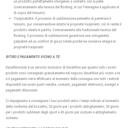
un prodotto perfettamente omogeneo a contatto con la pelle
(contrariamente alla tecnica del flocking, in cui l’immagine è applicata al
di sopra del tessuto).
Traspirabilità: il processo di sublimazione permette di penetrare il
tessuto, pur conservandone intatte le proprietà traspiranti; ciò lo rende il
prodotto ideale in partita. Contrariamente alla tradizionale tecnica del
flocking, il processo di sublimazione garantisce una omogeneità
palpabile ed un comfort di gioco totale poiché ne conserva integre le
proprietà traspiranti.
RITIRO E PAGAMENTO VICINO A TE:
Decathlonclub è un servizio esclusivo di Decathlon per questo tutti i nostri
prodotti sono consegnati gratuitamente nel negozio decathlon più vicino a te
e il pagamento verrà effettuato al momento della consegna con tutti i metodi
disponibili nei nostri punti vendita, contanti, pagamenti elettronici, assegni e
pagamenti dilazionati.
Ci impegniamo a consegnare i tuoi prodotti entro i tempi indicati al momento
della conferma del bozzetto, 20 giorni per i prodotti abbigliamento, 30 giorni
per i prodotti sublimati degli sport e 45 giorni per costumi e abbigliamento
ciclismo.