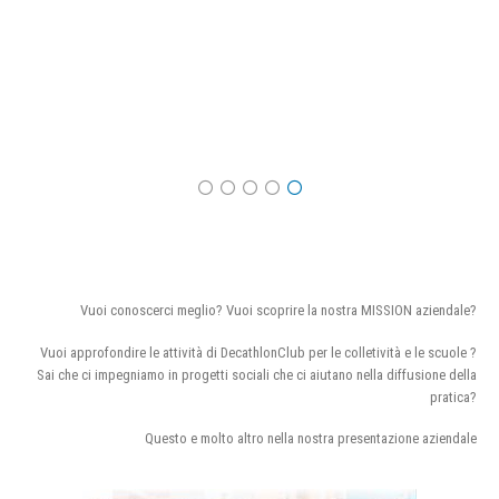
Vuoi conoscerci meglio? Vuoi scoprire la nostra MISSION aziendale?
Vuoi approfondire le attività di DecathlonClub per le colletività e le scuole ?
Sai che ci impegniamo in progetti sociali che ci aiutano nella diffusione della
pratica?
Questo e molto altro nella nostra presentazione aziendale