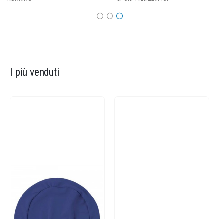
I più venduti