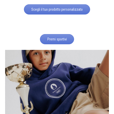
Scegli il tuo prodotto personalizzato
Premi sportivi