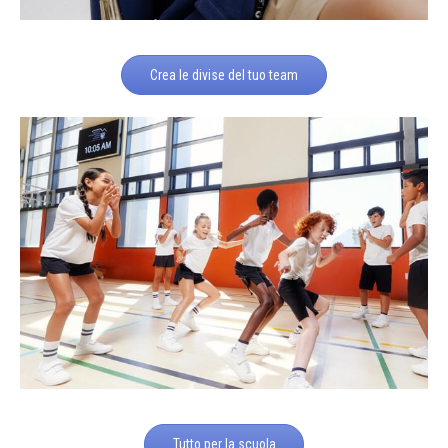
Crea le divise del tuo team
Tutto per la scuola