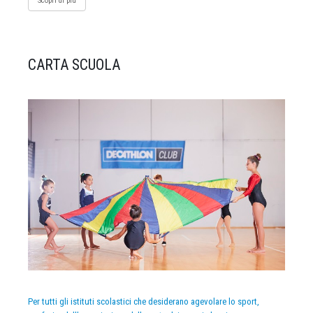
Scopri di più
CARTA SCUOLA
Per tutti gli istituti scolastici che desiderano agevolare lo sport,