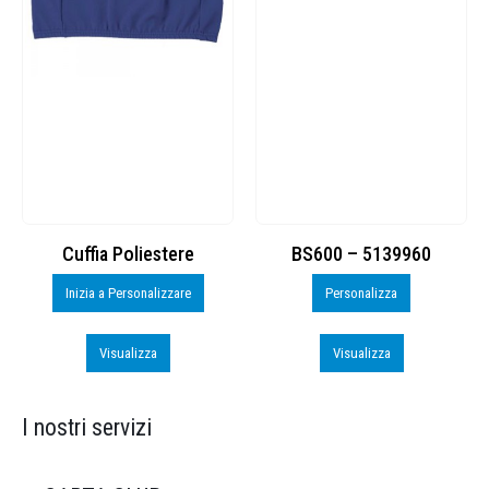
Cuffia Poliestere
BS600 – 5139960
Inizia a Personalizzare
Personalizza
Visualizza
Visualizza
I nostri servizi