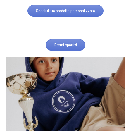
Scegli il tuo prodotto personalizzato
Premi sportivi