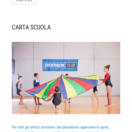
Scopri di più
CARTA SCUOLA
Per tutti gli istituti scolastici che desiderano agevolare lo sport,