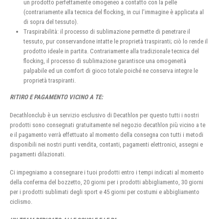
un prodotto perfettamente omogeneo a contatto con la pelle
(contrariamente alla tecnica del flocking, in cui l’immagine è applicata al
di sopra del tessuto).
Traspirabilità: il processo di sublimazione permette di penetrare il
tessuto, pur conservandone intatte le proprietà traspiranti; ciò lo rende il
prodotto ideale in partita. Contrariamente alla tradizionale tecnica del
flocking, il processo di sublimazione garantisce una omogeneità
palpabile ed un comfort di gioco totale poiché ne conserva integre le
proprietà traspiranti.
RITIRO E PAGAMENTO VICINO A TE:
Decathlonclub è un servizio esclusivo di Decathlon per questo tutti i nostri
prodotti sono consegnati gratuitamente nel negozio decathlon più vicino a te
e il pagamento verrà effettuato al momento della consegna con tutti i metodi
disponibili nei nostri punti vendita, contanti, pagamenti elettronici, assegni e
pagamenti dilazionati.
Ci impegniamo a consegnare i tuoi prodotti entro i tempi indicati al momento
della conferma del bozzetto, 20 giorni per i prodotti abbigliamento, 30 giorni
per i prodotti sublimati degli sport e 45 giorni per costumi e abbigliamento
ciclismo.