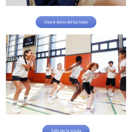
Crea le divise del tuo team
Tutto per la scuola