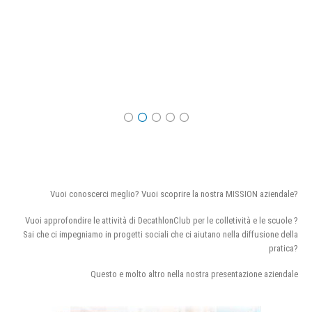
Vuoi conoscerci meglio? Vuoi scoprire la nostra MISSION aziendale?
Vuoi approfondire le attività di DecathlonClub per le colletività e le scuole ?
Sai che ci impegniamo in progetti sociali che ci aiutano nella diffusione della
pratica?
Questo e molto altro nella nostra presentazione aziendale