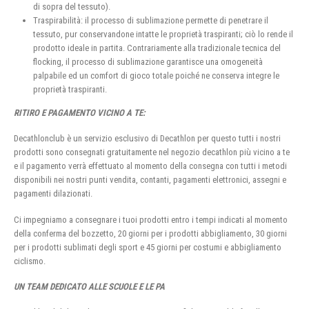
di sopra del tessuto).
Traspirabilità: il processo di sublimazione permette di penetrare il
tessuto, pur conservandone intatte le proprietà traspiranti; ciò lo rende il
prodotto ideale in partita. Contrariamente alla tradizionale tecnica del
flocking, il processo di sublimazione garantisce una omogeneità
palpabile ed un comfort di gioco totale poiché ne conserva integre le
proprietà traspiranti.
RITIRO E PAGAMENTO VICINO A TE:
Decathlonclub è un servizio esclusivo di Decathlon per questo tutti i nostri
prodotti sono consegnati gratuitamente nel negozio decathlon più vicino a te
e il pagamento verrà effettuato al momento della consegna con tutti i metodi
disponibili nei nostri punti vendita, contanti, pagamenti elettronici, assegni e
pagamenti dilazionati.
Ci impegniamo a consegnare i tuoi prodotti entro i tempi indicati al momento
della conferma del bozzetto, 20 giorni per i prodotti abbigliamento, 30 giorni
per i prodotti sublimati degli sport e 45 giorni per costumi e abbigliamento
ciclismo.
UN TEAM DEDICATO ALLE SCUOLE E LE PA