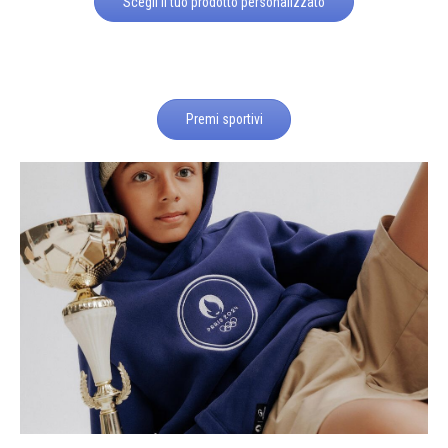
Scegli il tuo prodotto personalizzato
Premi sportivi