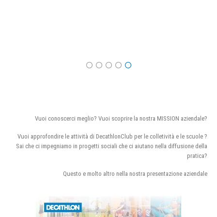
Vuoi conoscerci meglio? Vuoi scoprire la nostra MISSION aziendale?
Vuoi approfondire le attività di DecathlonClub per le colletività e le scuole ?
Sai che ci impegniamo in progetti sociali che ci aiutano nella diffusione della
pratica?
Questo e molto altro nella nostra presentazione aziendale