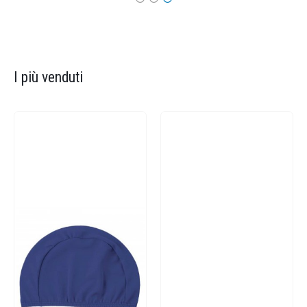
I più venduti