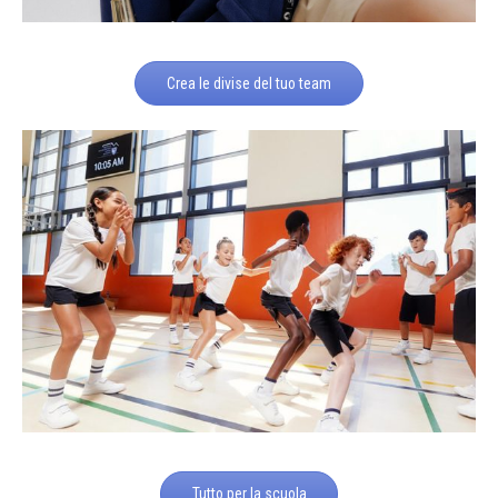
Crea le divise del tuo team
Tutto per la scuola