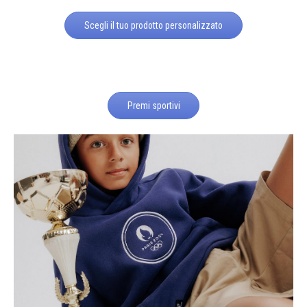
Scegli il tuo prodotto personalizzato
Premi sportivi