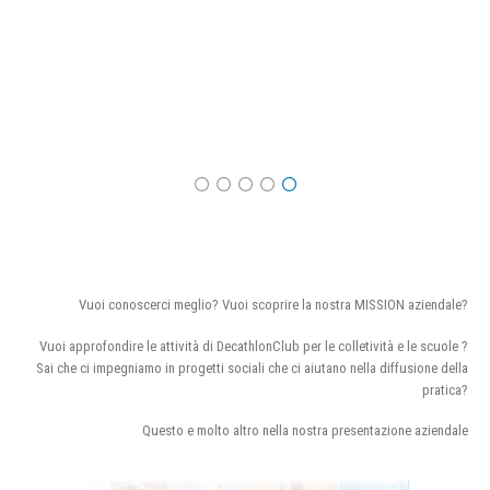
Vuoi conoscerci meglio? Vuoi scoprire la nostra MISSION aziendale?
Vuoi approfondire le attività di DecathlonClub per le colletività e le scuole ?
Sai che ci impegniamo in progetti sociali che ci aiutano nella diffusione della
pratica?
Questo e molto altro nella nostra presentazione aziendale