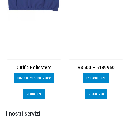
Cuffia Poliestere
BS600 – 5139960
Inizia a Personalizzare
Personalizza
Visualizza
Visualizza
I nostri servizi