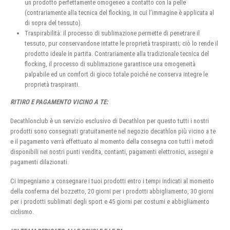
un prodotto perfettamente omogeneo a contatto con la pelle
(contrariamente alla tecnica del flocking, in cui l’immagine è applicata al
di sopra del tessuto).
Traspirabilità: il processo di sublimazione permette di penetrare il
tessuto, pur conservandone intatte le proprietà traspiranti; ciò lo rende il
prodotto ideale in partita. Contrariamente alla tradizionale tecnica del
flocking, il processo di sublimazione garantisce una omogeneità
palpabile ed un comfort di gioco totale poiché ne conserva integre le
proprietà traspiranti.
RITIRO E PAGAMENTO VICINO A TE:
Decathlonclub è un servizio esclusivo di Decathlon per questo tutti i nostri
prodotti sono consegnati gratuitamente nel negozio decathlon più vicino a te
e il pagamento verrà effettuato al momento della consegna con tutti i metodi
disponibili nei nostri punti vendita, contanti, pagamenti elettronici, assegni e
pagamenti dilazionati.
Ci impegniamo a consegnare i tuoi prodotti entro i tempi indicati al momento
della conferma del bozzetto, 20 giorni per i prodotti abbigliamento, 30 giorni
per i prodotti sublimati degli sport e 45 giorni per costumi e abbigliamento
ciclismo.