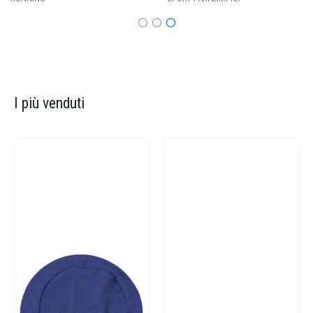
I più venduti