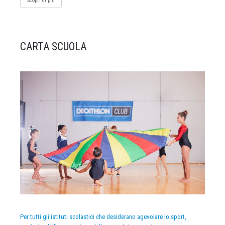
Scopri di più
CARTA SCUOLA
Per tutti gli istituti scolastici che desiderano agevolare lo sport,