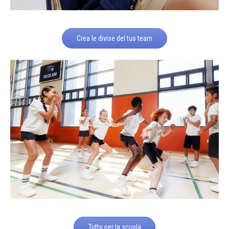
Crea le divise del tuo team
Tutto per la scuola