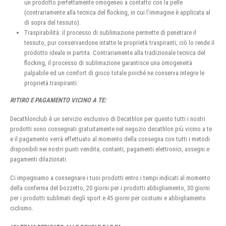
un prodotto perfettamente omogeneo a contatto con la pelle
(contrariamente alla tecnica del flocking, in cui l’immagine è applicata al
di sopra del tessuto).
Traspirabilità: il processo di sublimazione permette di penetrare il
tessuto, pur conservandone intatte le proprietà traspiranti; ciò lo rende il
prodotto ideale in partita. Contrariamente alla tradizionale tecnica del
flocking, il processo di sublimazione garantisce una omogeneità
palpabile ed un comfort di gioco totale poiché ne conserva integre le
proprietà traspiranti.
RITIRO E PAGAMENTO VICINO A TE:
Decathlonclub è un servizio esclusivo di Decathlon per questo tutti i nostri
prodotti sono consegnati gratuitamente nel negozio decathlon più vicino a te
e il pagamento verrà effettuato al momento della consegna con tutti i metodi
disponibili nei nostri punti vendita, contanti, pagamenti elettronici, assegni e
pagamenti dilazionati.
Ci impegniamo a consegnare i tuoi prodotti entro i tempi indicati al momento
della conferma del bozzetto, 20 giorni per i prodotti abbigliamento, 30 giorni
per i prodotti sublimati degli sport e 45 giorni per costumi e abbigliamento
ciclismo.