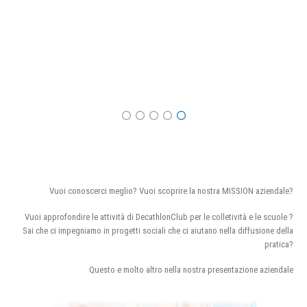
Vuoi conoscerci meglio? Vuoi scoprire la nostra MISSION aziendale?
Vuoi approfondire le attività di DecathlonClub per le colletività e le scuole ?
Sai che ci impegniamo in progetti sociali che ci aiutano nella diffusione della
pratica?
Questo e molto altro nella nostra presentazione aziendale