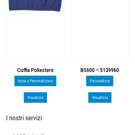
Cuffia Poliestere
BS600 – 5139960
Inizia a Personalizzare
Personalizza
Visualizza
Visualizza
I nostri servizi