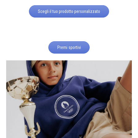
Scegli il tuo prodotto personalizzato
Premi sportivi