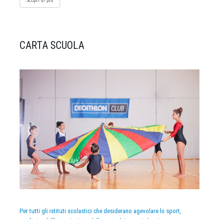
Scopri di più
CARTA SCUOLA
Per tutti gli istituti scolastici che desiderano agevolare lo sport,