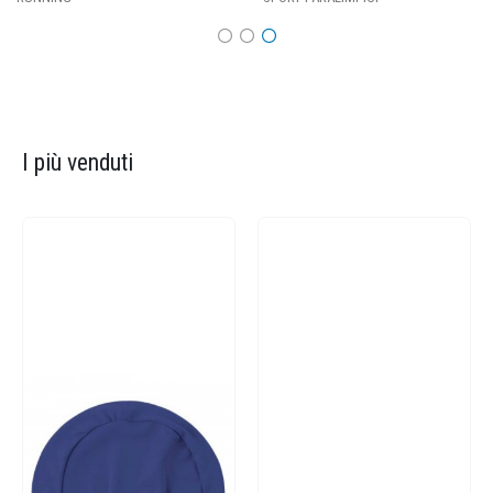
I più venduti