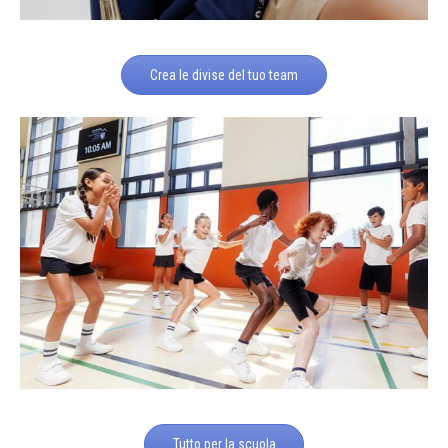
Crea le divise del tuo team
Tutto per la scuola