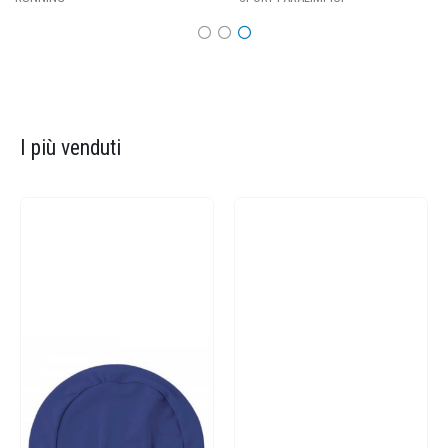
I più venduti