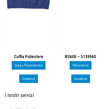
Cuffia Poliestere
BS600 – 5139960
Inizia a Personalizzare
Personalizza
Visualizza
Visualizza
I nostri servizi