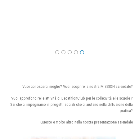
Vuoi conoscerci meglio? Vuoi scoprire la nostra MISSION aziendale?
Vuoi approfondire le attività di DecathlonClub per le colletività e le scuole ?
Sai che ci impegniamo in progetti sociali che ci aiutano nella diffusione della
pratica?
Questo e molto altro nella nostra presentazione aziendale