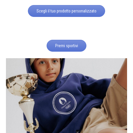
Scegli il tuo prodotto personalizzato
Premi sportivi