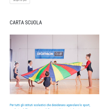
Scopri di più
CARTA SCUOLA
Per tutti gli istituti scolastici che desiderano agevolare lo sport,