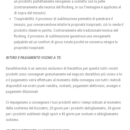
un prodotto perfettamente omogeneo a contatto con la pelle
(contrariamente alla tecnica del flocking, in cui l’immagine è applicata al
di sopra del tessuto).
Traspirabilità: il processo di sublimazione permette di penetrare il
tessuto, pur conservandone intatte le proprietà traspiranti; ciò lo rende il
prodotto ideale in partita. Contrariamente alla tradizionale tecnica del
flocking, il processo di sublimazione garantisce una omogeneità
palpabile ed un comfort di gioco totale poiché ne conserva integre le
proprietà traspiranti.
RITIRO E PAGAMENTO VICINO A TE:
Decathlonclub è un servizio esclusivo di Decathlon per questo tutti i nostri
prodotti sono consegnati gratuitamente nel negozio decathlon più vicino a te
e il pagamento verrà effettuato al momento della consegna con tutti i metodi
disponibili nei nostri punti vendita, contanti, pagamenti elettronici, assegni e
pagamenti dilazionati.
Ci impegniamo a consegnare i tuoi prodotti entro i tempi indicati al momento
della conferma del bozzetto, 20 giorni per i prodotti abbigliamento, 30 giorni
per i prodotti sublimati degli sport e 45 giorni per costumi e abbigliamento
ciclismo.