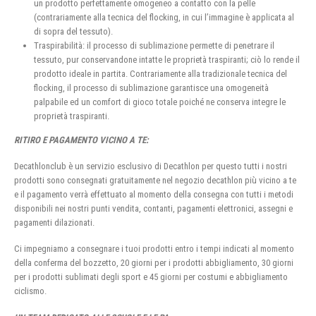
un prodotto perfettamente omogeneo a contatto con la pelle
(contrariamente alla tecnica del flocking, in cui l’immagine è applicata al
di sopra del tessuto).
Traspirabilità: il processo di sublimazione permette di penetrare il
tessuto, pur conservandone intatte le proprietà traspiranti; ciò lo rende il
prodotto ideale in partita. Contrariamente alla tradizionale tecnica del
flocking, il processo di sublimazione garantisce una omogeneità
palpabile ed un comfort di gioco totale poiché ne conserva integre le
proprietà traspiranti.
RITIRO E PAGAMENTO VICINO A TE:
Decathlonclub è un servizio esclusivo di Decathlon per questo tutti i nostri
prodotti sono consegnati gratuitamente nel negozio decathlon più vicino a te
e il pagamento verrà effettuato al momento della consegna con tutti i metodi
disponibili nei nostri punti vendita, contanti, pagamenti elettronici, assegni e
pagamenti dilazionati.
Ci impegniamo a consegnare i tuoi prodotti entro i tempi indicati al momento
della conferma del bozzetto, 20 giorni per i prodotti abbigliamento, 30 giorni
per i prodotti sublimati degli sport e 45 giorni per costumi e abbigliamento
ciclismo.