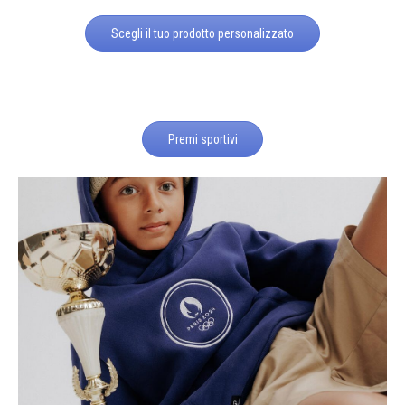
Scegli il tuo prodotto personalizzato
Premi sportivi