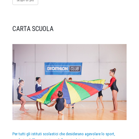
Scopri di più
CARTA SCUOLA
Per tutti gli istituti scolastici che desiderano agevolare lo sport,