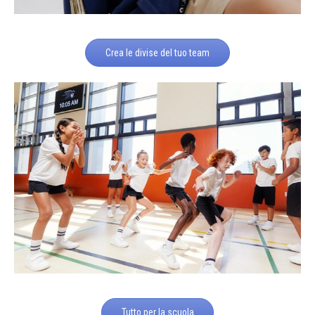
Crea le divise del tuo team
Tutto per la scuola