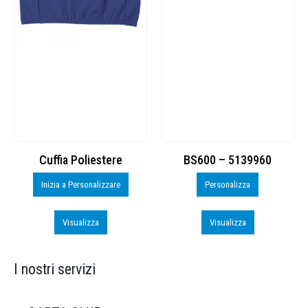
Cuffia Poliestere
BS600 – 5139960
Inizia a Personalizzare
Personalizza
Visualizza
Visualizza
I nostri servizi