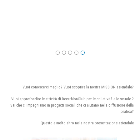
Vuoi conoscerci meglio? Vuoi scoprire la nostra MISSION aziendale?
Vuoi approfondire le attività di DecathlonClub per le colletività e le scuole ?
Sai che ci impegniamo in progetti sociali che ci aiutano nella diffusione della
pratica?
Questo e molto altro nella nostra presentazione aziendale