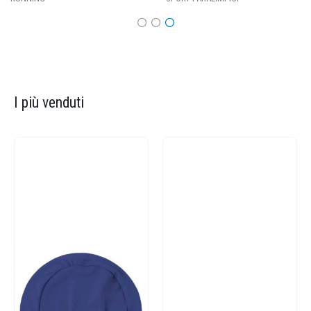
I più venduti