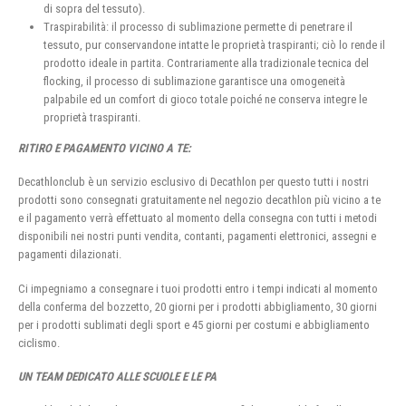
di sopra del tessuto).
Traspirabilità: il processo di sublimazione permette di penetrare il
tessuto, pur conservandone intatte le proprietà traspiranti; ciò lo rende il
prodotto ideale in partita. Contrariamente alla tradizionale tecnica del
flocking, il processo di sublimazione garantisce una omogeneità
palpabile ed un comfort di gioco totale poiché ne conserva integre le
proprietà traspiranti.
RITIRO E PAGAMENTO VICINO A TE:
Decathlonclub è un servizio esclusivo di Decathlon per questo tutti i nostri
prodotti sono consegnati gratuitamente nel negozio decathlon più vicino a te
e il pagamento verrà effettuato al momento della consegna con tutti i metodi
disponibili nei nostri punti vendita, contanti, pagamenti elettronici, assegni e
pagamenti dilazionati.
Ci impegniamo a consegnare i tuoi prodotti entro i tempi indicati al momento
della conferma del bozzetto, 20 giorni per i prodotti abbigliamento, 30 giorni
per i prodotti sublimati degli sport e 45 giorni per costumi e abbigliamento
ciclismo.
UN TEAM DEDICATO ALLE SCUOLE E LE PA