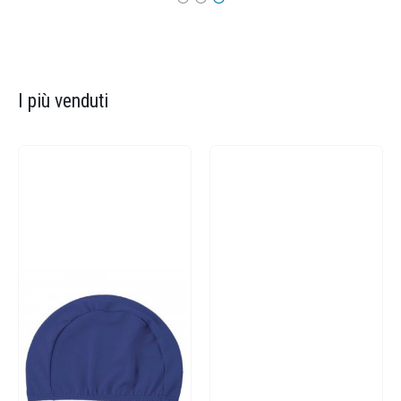
I più venduti