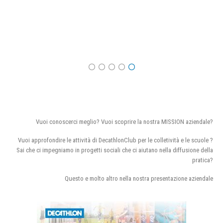
Vuoi conoscerci meglio? Vuoi scoprire la nostra MISSION aziendale?
Vuoi approfondire le attività di DecathlonClub per le colletività e le scuole ?
Sai che ci impegniamo in progetti sociali che ci aiutano nella diffusione della
pratica?
Questo e molto altro nella nostra presentazione aziendale