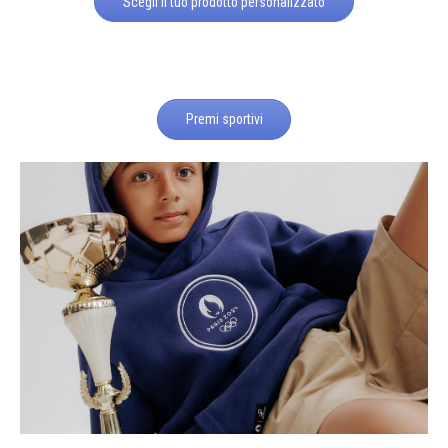
Scegli il tuo prodotto personalizzato
Premi sportivi