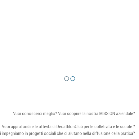
Vuoi conoscerci meglio? Vuoi scoprire la nostra MISSION aziendale?
Vuoi approfondire le attività di DecathlonClub per le colletività e le scuole ?
i impegniamo in progetti sociali che ci aiutano nella diffusione della pratica?