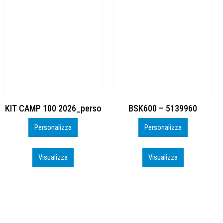
BSK600 – 5139960
DTF
Personalizza
Personalizza
Visualizza
Visualizza