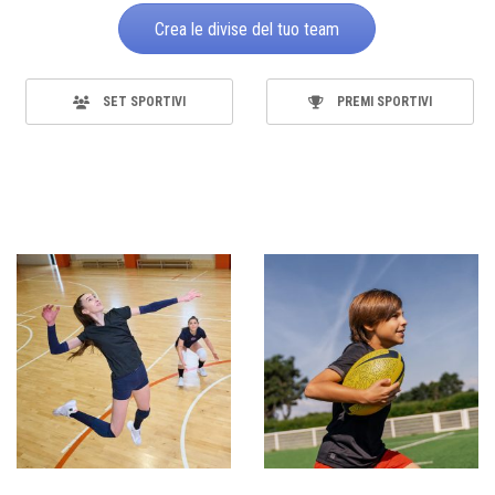
Crea le divise del tuo team
SET SPORTIVI
PREMI SPORTIVI