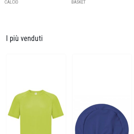
CALCIO
BASKET
I più venduti