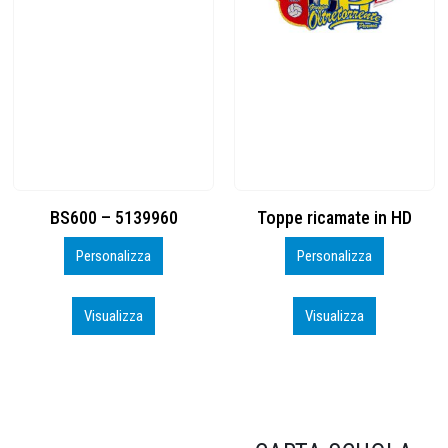
Toppe ricamate in HD
KIT CAMP 100 2026_perso
Personalizza
Personalizza
Visualizza
Visualizza