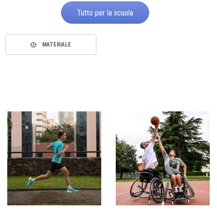
Tutto per la scuola
MATERIALE