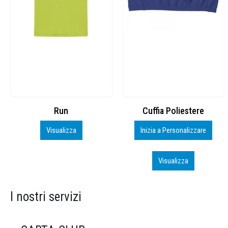
Cuffia Poliestere
BS600 – 5139960
Inizia a Personalizzare
Personalizza
Visualizza
Visualizza
I nostri servizi