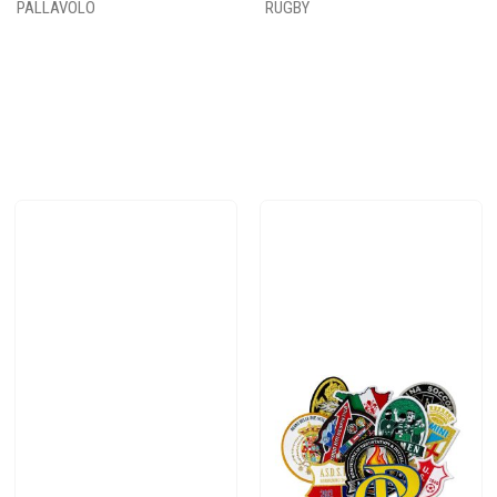
PALLAVOLO
RUGBY