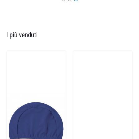
I più venduti