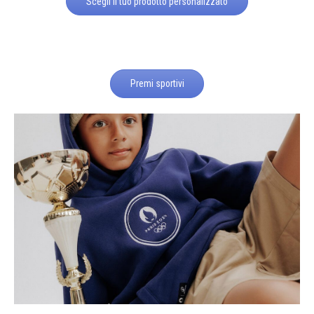
Scegli il tuo prodotto personalizzato
Premi sportivi