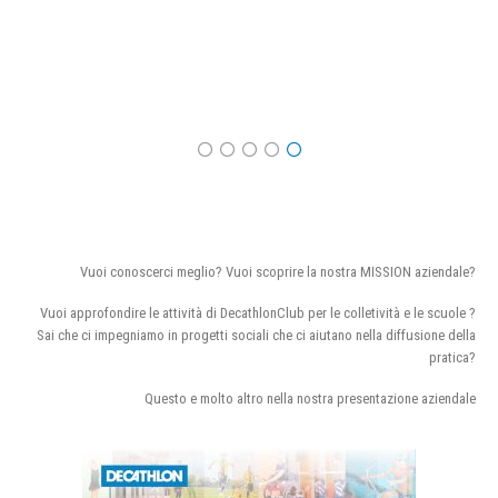
Vuoi conoscerci meglio? Vuoi scoprire la nostra MISSION aziendale?
Vuoi approfondire le attività di DecathlonClub per le colletività e le scuole ?
Sai che ci impegniamo in progetti sociali che ci aiutano nella diffusione della
pratica?
Questo e molto altro nella nostra presentazione aziendale