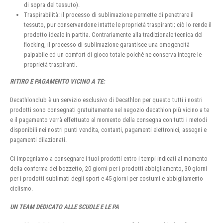
di sopra del tessuto).
Traspirabilità: il processo di sublimazione permette di penetrare il
tessuto, pur conservandone intatte le proprietà traspiranti; ciò lo rende il
prodotto ideale in partita. Contrariamente alla tradizionale tecnica del
flocking, il processo di sublimazione garantisce una omogeneità
palpabile ed un comfort di gioco totale poiché ne conserva integre le
proprietà traspiranti.
RITIRO E PAGAMENTO VICINO A TE:
Decathlonclub è un servizio esclusivo di Decathlon per questo tutti i nostri
prodotti sono consegnati gratuitamente nel negozio decathlon più vicino a te
e il pagamento verrà effettuato al momento della consegna con tutti i metodi
disponibili nei nostri punti vendita, contanti, pagamenti elettronici, assegni e
pagamenti dilazionati.
Ci impegniamo a consegnare i tuoi prodotti entro i tempi indicati al momento
della conferma del bozzetto, 20 giorni per i prodotti abbigliamento, 30 giorni
per i prodotti sublimati degli sport e 45 giorni per costumi e abbigliamento
ciclismo.
UN TEAM DEDICATO ALLE SCUOLE E LE PA