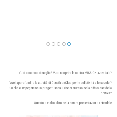
Vuoi conoscerci meglio? Vuoi scoprire la nostra MISSION aziendale?
Vuoi approfondire le attività di DecathlonClub per le colletività e le scuole ?
Sai che ci impegniamo in progetti sociali che ci aiutano nella diffusione della
pratica?
Questo e molto altro nella nostra presentazione aziendale