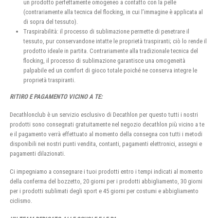
un prodotto perfettamente omogeneo a contatto con la pelle
(contrariamente alla tecnica del flocking, in cui l’immagine è applicata al
di sopra del tessuto).
Traspirabilità: il processo di sublimazione permette di penetrare il
tessuto, pur conservandone intatte le proprietà traspiranti; ciò lo rende il
prodotto ideale in partita. Contrariamente alla tradizionale tecnica del
flocking, il processo di sublimazione garantisce una omogeneità
palpabile ed un comfort di gioco totale poiché ne conserva integre le
proprietà traspiranti.
RITIRO E PAGAMENTO VICINO A TE:
Decathlonclub è un servizio esclusivo di Decathlon per questo tutti i nostri
prodotti sono consegnati gratuitamente nel negozio decathlon più vicino a te
e il pagamento verrà effettuato al momento della consegna con tutti i metodi
disponibili nei nostri punti vendita, contanti, pagamenti elettronici, assegni e
pagamenti dilazionati.
Ci impegniamo a consegnare i tuoi prodotti entro i tempi indicati al momento
della conferma del bozzetto, 20 giorni per i prodotti abbigliamento, 30 giorni
per i prodotti sublimati degli sport e 45 giorni per costumi e abbigliamento
ciclismo.