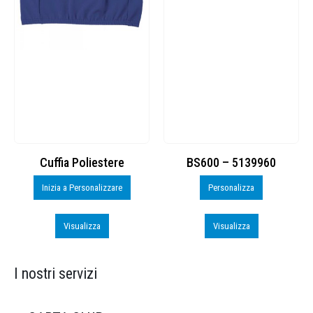
Cuffia Poliestere
BS600 – 5139960
Inizia a Personalizzare
Personalizza
Visualizza
Visualizza
I nostri servizi