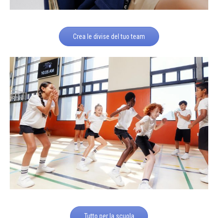
Crea le divise del tuo team
Tutto per la scuola