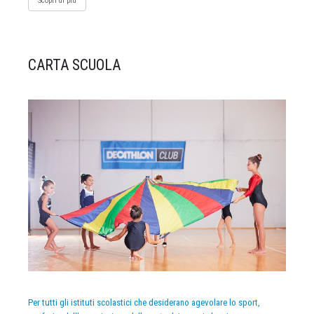
Scopri di più
CARTA SCUOLA
Per tutti gli istituti scolastici che desiderano agevolare lo sport,