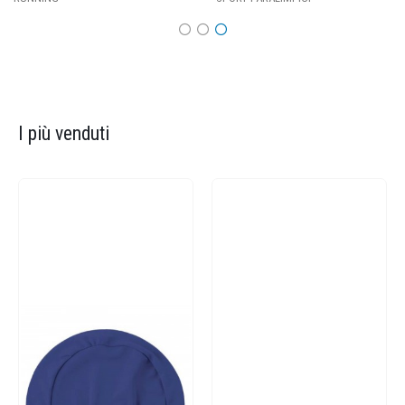
I più venduti