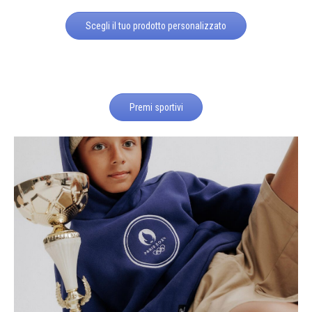
Scegli il tuo prodotto personalizzato
Premi sportivi