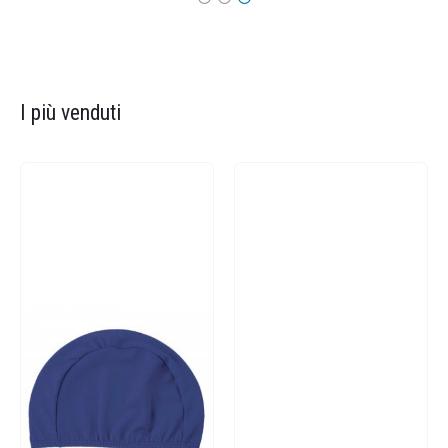
I più venduti