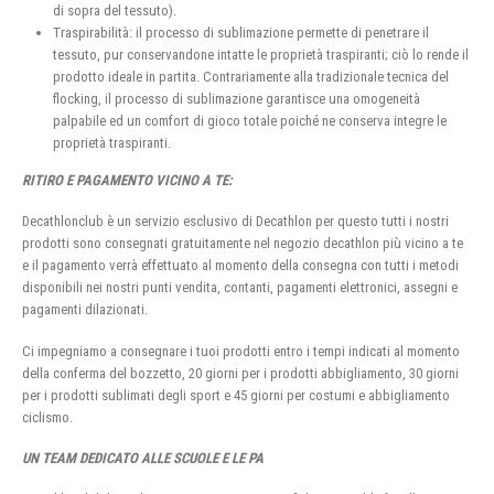
di sopra del tessuto).
Traspirabilità: il processo di sublimazione permette di penetrare il
tessuto, pur conservandone intatte le proprietà traspiranti; ciò lo rende il
prodotto ideale in partita. Contrariamente alla tradizionale tecnica del
flocking, il processo di sublimazione garantisce una omogeneità
palpabile ed un comfort di gioco totale poiché ne conserva integre le
proprietà traspiranti.
RITIRO E PAGAMENTO VICINO A TE:
Decathlonclub è un servizio esclusivo di Decathlon per questo tutti i nostri
prodotti sono consegnati gratuitamente nel negozio decathlon più vicino a te
e il pagamento verrà effettuato al momento della consegna con tutti i metodi
disponibili nei nostri punti vendita, contanti, pagamenti elettronici, assegni e
pagamenti dilazionati.
Ci impegniamo a consegnare i tuoi prodotti entro i tempi indicati al momento
della conferma del bozzetto, 20 giorni per i prodotti abbigliamento, 30 giorni
per i prodotti sublimati degli sport e 45 giorni per costumi e abbigliamento
ciclismo.
UN TEAM DEDICATO ALLE SCUOLE E LE PA