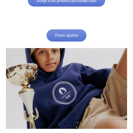
Scegli il tuo prodotto personalizzato
Premi sportivi