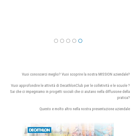
Vuoi conoscerci meglio? Vuoi scoprire la nostra MISSION aziendale?
Vuoi approfondire le attività di DecathlonClub per le colletività e le scuole ?
Sai che ci impegniamo in progetti sociali che ci aiutano nella diffusione della
pratica?
Questo e molto altro nella nostra presentazione aziendale