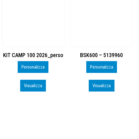
BSK600 – 5139960
DTF
Personalizza
Personalizza
Visualizza
Visualizza