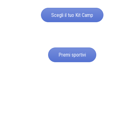
Scegli il tuo Kit Camp
Premi sportivi