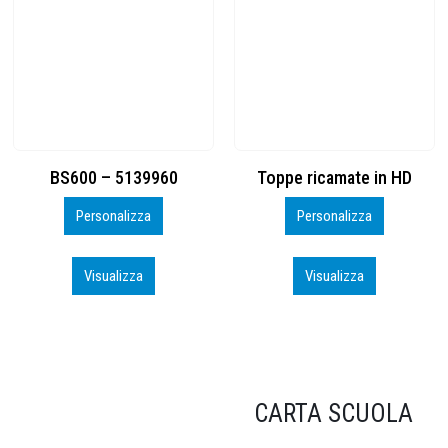
Toppe ricamate in HD
KIT CAMP 100 2026_perso
Personalizza
Personalizza
Visualizza
Visualizza
CARTA SCUOLA