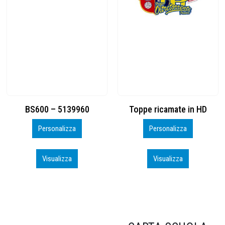
Toppe ricamate in HD
KIT CAMP 100 2026_perso
Personalizza
Personalizza
Visualizza
Visualizza