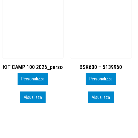
BSK600 – 5139960
DTF
Personalizza
Personalizza
Visualizza
Visualizza