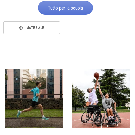
Tutto per la scuola
MATERIALE