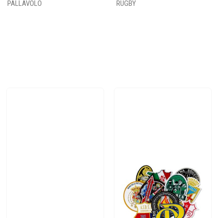
PALLAVOLO
RUGBY