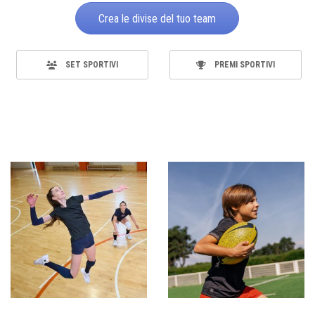
Crea le divise del tuo team
SET SPORTIVI
PREMI SPORTIVI