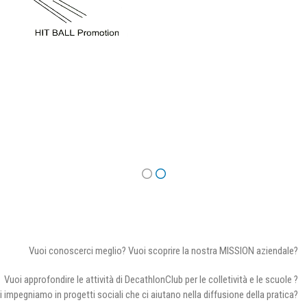
Vuoi conoscerci meglio? Vuoi scoprire la nostra MISSION aziendale?
Vuoi approfondire le attività di DecathlonClub per le colletività e le scuole ?
i impegniamo in progetti sociali che ci aiutano nella diffusione della pratica?