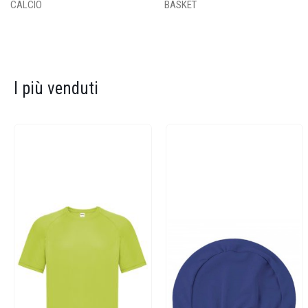
CALCIO
BASKET
I più venduti