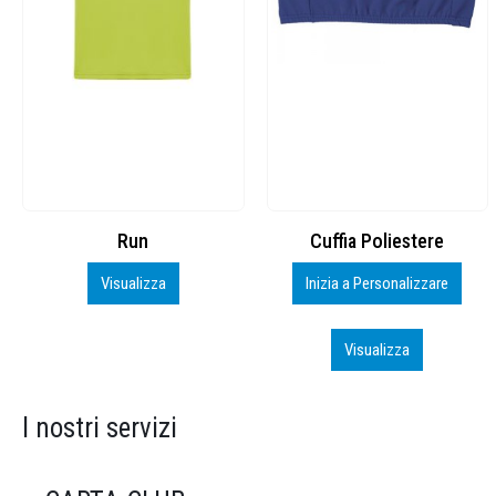
Cuffia Poliestere
BS600 – 5139960
Inizia a Personalizzare
Personalizza
Visualizza
Visualizza
I nostri servizi