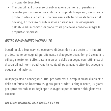
di sopra del tessuto).
Traspirabilità: il processo di sublimazione permette di penetrare il
tessuto, pur conservandone intatte le proprietà traspiranti; ciò lo rende il
prodotto ideale in partita. Contrariamente alla tradizionale tecnica del
flocking, il processo di sublimazione garantisce una omogeneità
palpabile ed un comfort di gioco totale poiché ne conserva integre le
proprietà traspiranti.
RITIRO E PAGAMENTO VICINO A TE:
Decathlonclub è un servizio esclusivo di Decathlon per questo tutti i nostri
prodotti sono consegnati gratuitamente nel negozio decathlon più vicino a te
e il pagamento verrà effettuato al momento della consegna con tutti i metodi
disponibili nei nostri punti vendita, contanti, pagamenti elettronici, assegni e
pagamenti dilazionati.
Ci impegniamo a consegnare i tuoi prodotti entro i tempi indicati al momento
della conferma del bozzetto, 20 giorni per i prodotti abbigliamento, 30 giorni
per i prodotti sublimati degli sport e 45 giorni per costumi e abbigliamento
ciclismo.
UN TEAM DEDICATO ALLE SCUOLE E LE PA