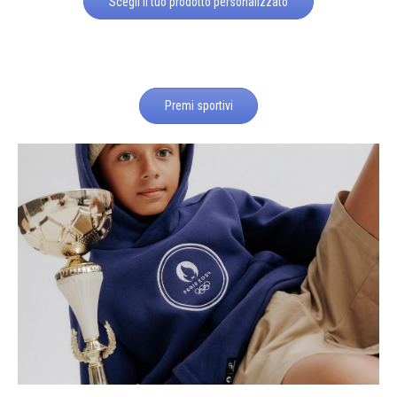
Scegli il tuo prodotto personalizzato
Premi sportivi