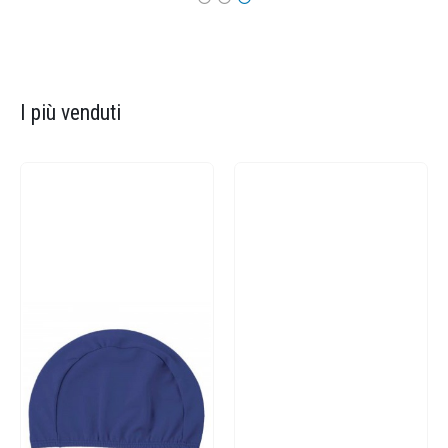
I più venduti