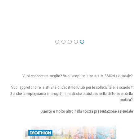
Vuoi conoscerci meglio? Vuoi scoprire la nostra MISSION aziendale?
Vuoi approfondire le attività di DecathlonClub per le colletività e le scuole ?
Sai che ci impegniamo in progetti sociali che ci aiutano nella diffusione della
pratica?
Questo e molto altro nella nostra presentazione aziendale