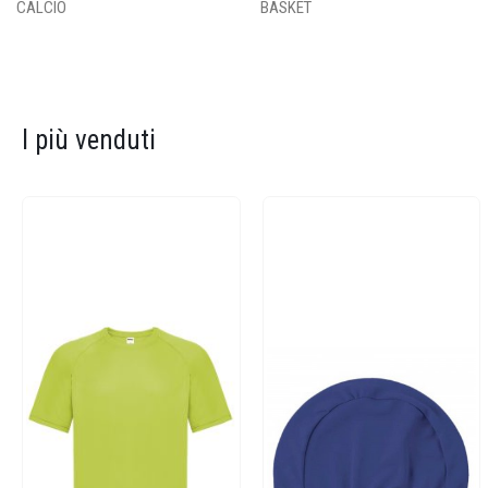
CALCIO
BASKET
I più venduti