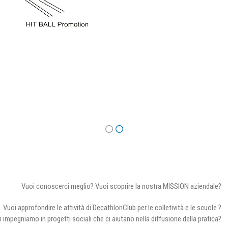
Vuoi conoscerci meglio? Vuoi scoprire la nostra MISSION aziendale?
Vuoi approfondire le attività di DecathlonClub per le colletività e le scuole ?
i impegniamo in progetti sociali che ci aiutano nella diffusione della pratica?