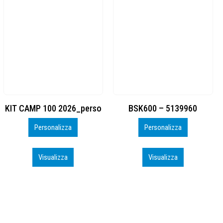
BSK600 – 5139960
DTF
Personalizza
Personalizza
Visualizza
Visualizza