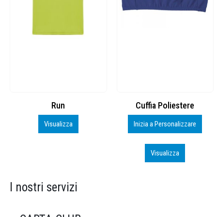
Cuffia Poliestere
BS600 – 5139960
Inizia a Personalizzare
Personalizza
Visualizza
Visualizza
I nostri servizi