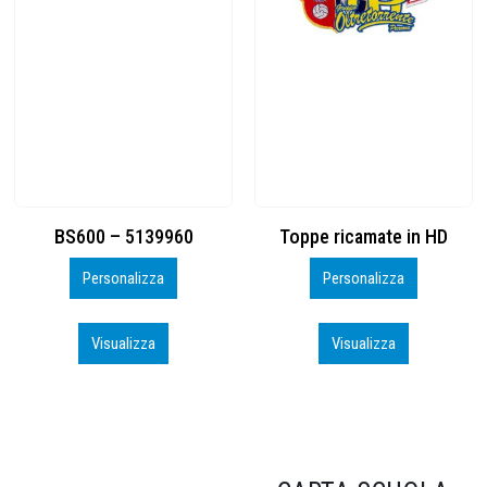
Toppe ricamate in HD
KIT CAMP 100 2026_perso
Personalizza
Personalizza
Visualizza
Visualizza