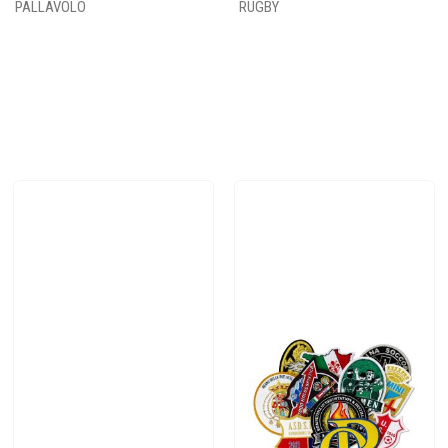
PALLAVOLO
RUGBY