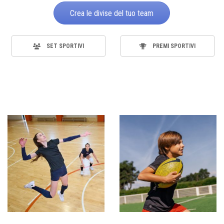
Crea le divise del tuo team
SET SPORTIVI
PREMI SPORTIVI