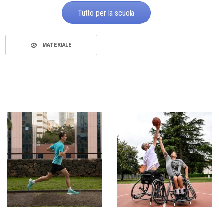
Tutto per la scuola
MATERIALE