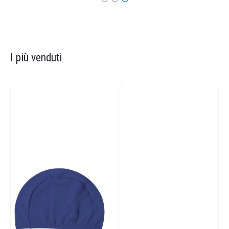
I più venduti