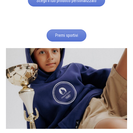
Scegli il tuo prodotto personalizzato
Premi sportivi