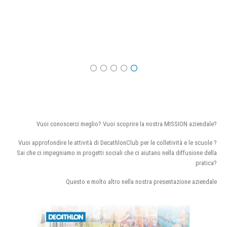
Vuoi conoscerci meglio? Vuoi scoprire la nostra MISSION aziendale?
Vuoi approfondire le attività di DecathlonClub per le colletività e le scuole ?
Sai che ci impegniamo in progetti sociali che ci aiutano nella diffusione della
pratica?
Questo e molto altro nella nostra presentazione aziendale