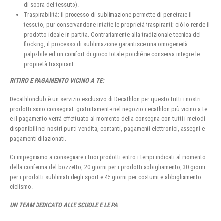
di sopra del tessuto).
Traspirabilità: il processo di sublimazione permette di penetrare il
tessuto, pur conservandone intatte le proprietà traspiranti; ciò lo rende il
prodotto ideale in partita. Contrariamente alla tradizionale tecnica del
flocking, il processo di sublimazione garantisce una omogeneità
palpabile ed un comfort di gioco totale poiché ne conserva integre le
proprietà traspiranti.
RITIRO E PAGAMENTO VICINO A TE:
Decathlonclub è un servizio esclusivo di Decathlon per questo tutti i nostri
prodotti sono consegnati gratuitamente nel negozio decathlon più vicino a te
e il pagamento verrà effettuato al momento della consegna con tutti i metodi
disponibili nei nostri punti vendita, contanti, pagamenti elettronici, assegni e
pagamenti dilazionati.
Ci impegniamo a consegnare i tuoi prodotti entro i tempi indicati al momento
della conferma del bozzetto, 20 giorni per i prodotti abbigliamento, 30 giorni
per i prodotti sublimati degli sport e 45 giorni per costumi e abbigliamento
ciclismo.
UN TEAM DEDICATO ALLE SCUOLE E LE PA