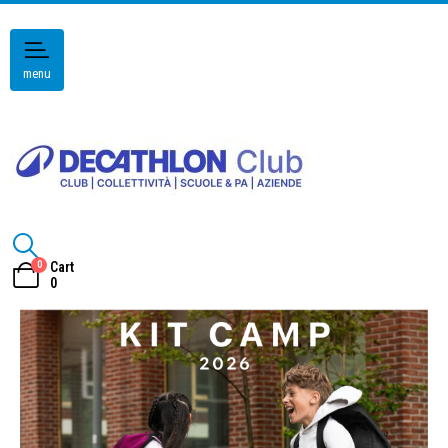
menu
0
Cart
0