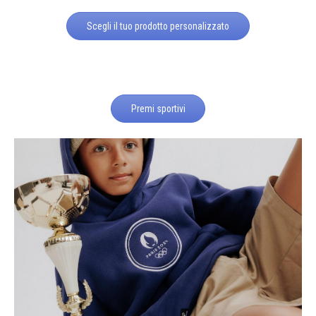
Scegli il tuo prodotto personalizzato
Premi sportivi