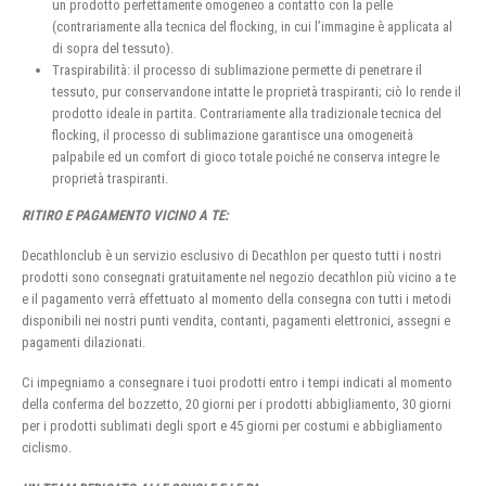
un prodotto perfettamente omogeneo a contatto con la pelle
(contrariamente alla tecnica del flocking, in cui l’immagine è applicata al
di sopra del tessuto).
Traspirabilità: il processo di sublimazione permette di penetrare il
tessuto, pur conservandone intatte le proprietà traspiranti; ciò lo rende il
prodotto ideale in partita. Contrariamente alla tradizionale tecnica del
flocking, il processo di sublimazione garantisce una omogeneità
palpabile ed un comfort di gioco totale poiché ne conserva integre le
proprietà traspiranti.
RITIRO E PAGAMENTO VICINO A TE:
Decathlonclub è un servizio esclusivo di Decathlon per questo tutti i nostri
prodotti sono consegnati gratuitamente nel negozio decathlon più vicino a te
e il pagamento verrà effettuato al momento della consegna con tutti i metodi
disponibili nei nostri punti vendita, contanti, pagamenti elettronici, assegni e
pagamenti dilazionati.
Ci impegniamo a consegnare i tuoi prodotti entro i tempi indicati al momento
della conferma del bozzetto, 20 giorni per i prodotti abbigliamento, 30 giorni
per i prodotti sublimati degli sport e 45 giorni per costumi e abbigliamento
ciclismo.