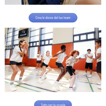
Crea le divise del tuo team
Tutto per la scuola