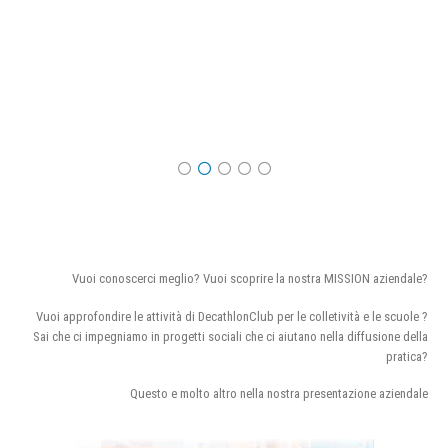
Vuoi conoscerci meglio? Vuoi scoprire la nostra MISSION aziendale?
Vuoi approfondire le attività di DecathlonClub per le colletività e le scuole ?
Sai che ci impegniamo in progetti sociali che ci aiutano nella diffusione della
pratica?
Questo e molto altro nella nostra presentazione aziendale