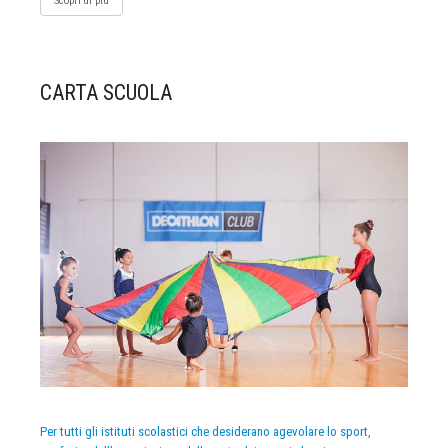
Scopri di più
CARTA SCUOLA
Per tutti gli istituti scolastici che desiderano agevolare lo sport,