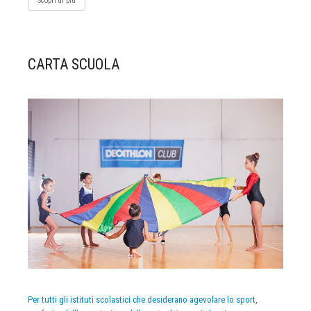
Scopri di più
CARTA SCUOLA
Per tutti gli istituti scolastici che desiderano agevolare lo sport,