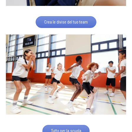
Crea le divise del tuo team
Tutto per la scuola