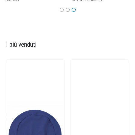
I più venduti