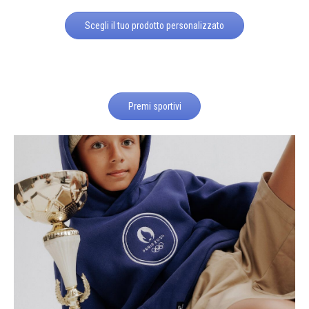
Scegli il tuo prodotto personalizzato
Premi sportivi