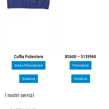
Cuffia Poliestere
BS600 – 5139960
Inizia a Personalizzare
Personalizza
Visualizza
Visualizza
I nostri servizi