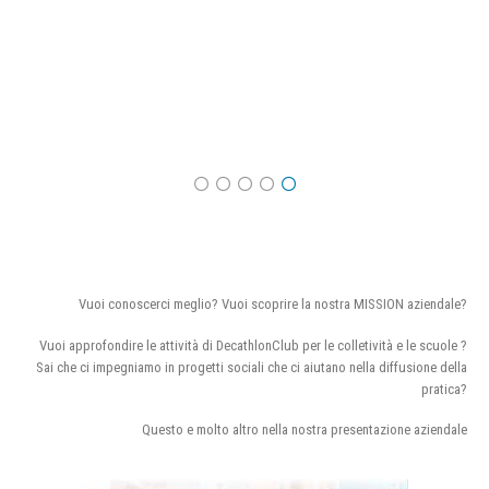
Vuoi conoscerci meglio? Vuoi scoprire la nostra MISSION aziendale?
Vuoi approfondire le attività di DecathlonClub per le colletività e le scuole ?
Sai che ci impegniamo in progetti sociali che ci aiutano nella diffusione della
pratica?
Questo e molto altro nella nostra presentazione aziendale