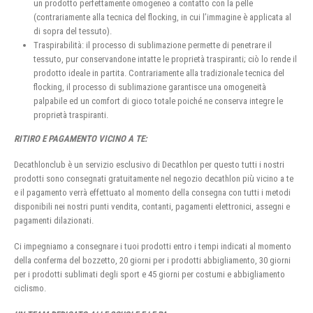
un prodotto perfettamente omogeneo a contatto con la pelle
(contrariamente alla tecnica del flocking, in cui l’immagine è applicata al
di sopra del tessuto).
Traspirabilità: il processo di sublimazione permette di penetrare il
tessuto, pur conservandone intatte le proprietà traspiranti; ciò lo rende il
prodotto ideale in partita. Contrariamente alla tradizionale tecnica del
flocking, il processo di sublimazione garantisce una omogeneità
palpabile ed un comfort di gioco totale poiché ne conserva integre le
proprietà traspiranti.
RITIRO E PAGAMENTO VICINO A TE:
Decathlonclub è un servizio esclusivo di Decathlon per questo tutti i nostri
prodotti sono consegnati gratuitamente nel negozio decathlon più vicino a te
e il pagamento verrà effettuato al momento della consegna con tutti i metodi
disponibili nei nostri punti vendita, contanti, pagamenti elettronici, assegni e
pagamenti dilazionati.
Ci impegniamo a consegnare i tuoi prodotti entro i tempi indicati al momento
della conferma del bozzetto, 20 giorni per i prodotti abbigliamento, 30 giorni
per i prodotti sublimati degli sport e 45 giorni per costumi e abbigliamento
ciclismo.