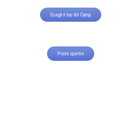
Scegli il tuo Kit Camp
Premi sportivi