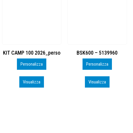
BSK600 – 5139960
DTF
Personalizza
Personalizza
Visualizza
Visualizza