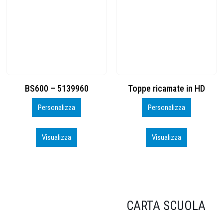
Toppe ricamate in HD
KIT CAMP 100 2026_perso
Personalizza
Personalizza
Visualizza
Visualizza
CARTA SCUOLA