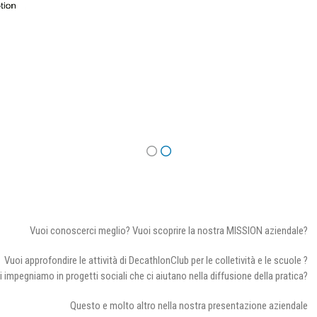
Vuoi conoscerci meglio? Vuoi scoprire la nostra MISSION aziendale?
Vuoi approfondire le attività di DecathlonClub per le colletività e le scuole ?
i impegniamo in progetti sociali che ci aiutano nella diffusione della pratica?
Questo e molto altro nella nostra presentazione aziendale