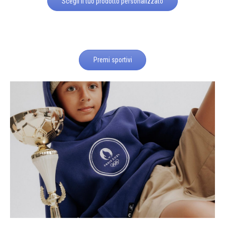
Scegli il tuo prodotto personalizzato
Premi sportivi