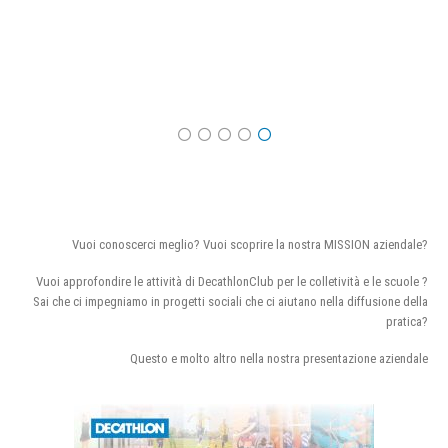
Vuoi conoscerci meglio? Vuoi scoprire la nostra MISSION aziendale?
Vuoi approfondire le attività di DecathlonClub per le colletività e le scuole ?
Sai che ci impegniamo in progetti sociali che ci aiutano nella diffusione della
pratica?
Questo e molto altro nella nostra presentazione aziendale