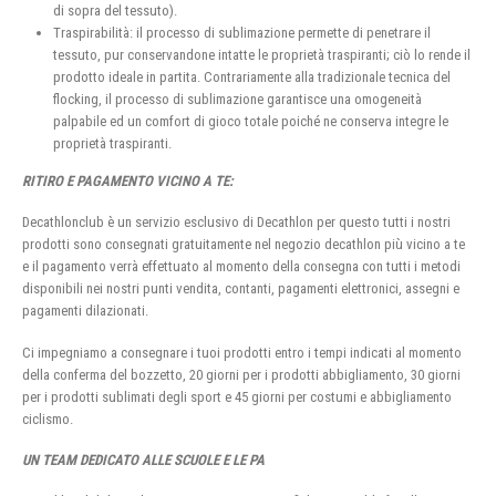
di sopra del tessuto).
Traspirabilità: il processo di sublimazione permette di penetrare il
tessuto, pur conservandone intatte le proprietà traspiranti; ciò lo rende il
prodotto ideale in partita. Contrariamente alla tradizionale tecnica del
flocking, il processo di sublimazione garantisce una omogeneità
palpabile ed un comfort di gioco totale poiché ne conserva integre le
proprietà traspiranti.
RITIRO E PAGAMENTO VICINO A TE:
Decathlonclub è un servizio esclusivo di Decathlon per questo tutti i nostri
prodotti sono consegnati gratuitamente nel negozio decathlon più vicino a te
e il pagamento verrà effettuato al momento della consegna con tutti i metodi
disponibili nei nostri punti vendita, contanti, pagamenti elettronici, assegni e
pagamenti dilazionati.
Ci impegniamo a consegnare i tuoi prodotti entro i tempi indicati al momento
della conferma del bozzetto, 20 giorni per i prodotti abbigliamento, 30 giorni
per i prodotti sublimati degli sport e 45 giorni per costumi e abbigliamento
ciclismo.
UN TEAM DEDICATO ALLE SCUOLE E LE PA