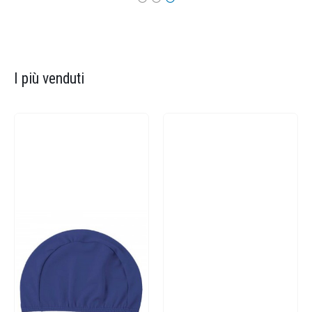
I più venduti