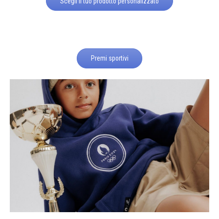
Scegli il tuo prodotto personalizzato
Premi sportivi