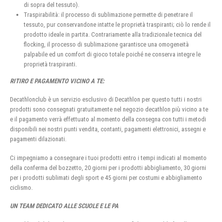
di sopra del tessuto).
Traspirabilità: il processo di sublimazione permette di penetrare il
tessuto, pur conservandone intatte le proprietà traspiranti; ciò lo rende il
prodotto ideale in partita. Contrariamente alla tradizionale tecnica del
flocking, il processo di sublimazione garantisce una omogeneità
palpabile ed un comfort di gioco totale poiché ne conserva integre le
proprietà traspiranti.
RITIRO E PAGAMENTO VICINO A TE:
Decathlonclub è un servizio esclusivo di Decathlon per questo tutti i nostri
prodotti sono consegnati gratuitamente nel negozio decathlon più vicino a te
e il pagamento verrà effettuato al momento della consegna con tutti i metodi
disponibili nei nostri punti vendita, contanti, pagamenti elettronici, assegni e
pagamenti dilazionati.
Ci impegniamo a consegnare i tuoi prodotti entro i tempi indicati al momento
della conferma del bozzetto, 20 giorni per i prodotti abbigliamento, 30 giorni
per i prodotti sublimati degli sport e 45 giorni per costumi e abbigliamento
ciclismo.
UN TEAM DEDICATO ALLE SCUOLE E LE PA