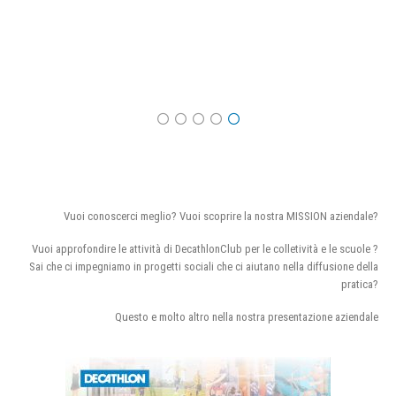
Vuoi conoscerci meglio? Vuoi scoprire la nostra MISSION aziendale?
Vuoi approfondire le attività di DecathlonClub per le colletività e le scuole ?
Sai che ci impegniamo in progetti sociali che ci aiutano nella diffusione della
pratica?
Questo e molto altro nella nostra presentazione aziendale