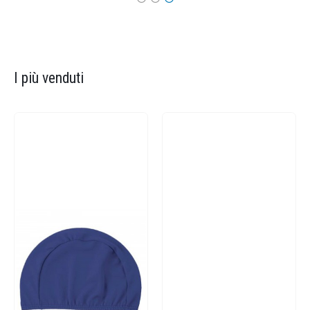
I più venduti