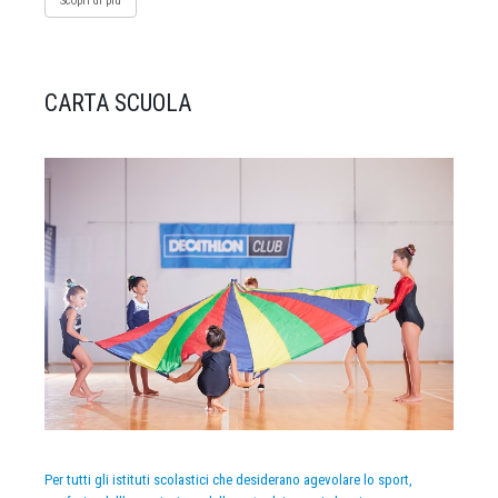
Scopri di più
CARTA SCUOLA
Per tutti gli istituti scolastici che desiderano agevolare lo sport,