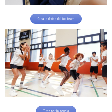
Crea le divise del tuo team
Tutto per la scuola