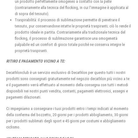
un prodotto perfettamente omogeneo a contatto con la pelle
(contrariamente alla tecnica del flocking, in cui l’immagine è applicata al
di sopra del tessuto).
Traspirabilità: il processo di sublimazione permette di penetrare il
tessuto, pur conservandone intatte le proprietà traspiranti; ciò lo rende il
prodotto ideale in partita. Contrariamente alla tradizionale tecnica del
flocking, il processo di sublimazione garantisce una omogeneità
palpabile ed un comfort di gioco totale poiché ne conserva integre le
proprietà traspiranti.
RITIRO E PAGAMENTO VICINO A TE:
Decathlonclub è un servizio esclusivo di Decathlon per questo tutti i nostri
prodotti sono consegnati gratuitamente nel negozio decathlon più vicino a te
e il pagamento verrà effettuato al momento della consegna con tutti i metodi
disponibili nei nostri punti vendita, contanti, pagamenti elettronici, assegni e
pagamenti dilazionati.
Ci impegniamo a consegnare i tuoi prodotti entro i tempi indicati al momento
della conferma del bozzetto, 20 giorni per i prodotti abbigliamento, 30 giorni
per i prodotti sublimati degli sport e 45 giorni per costumi e abbigliamento
ciclismo.