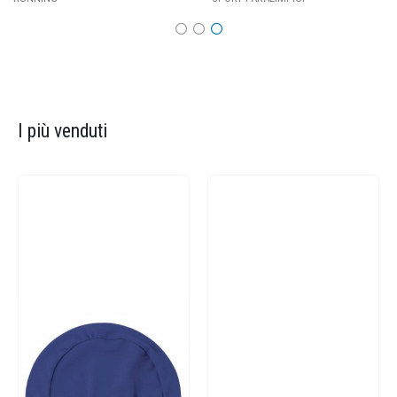
I più venduti