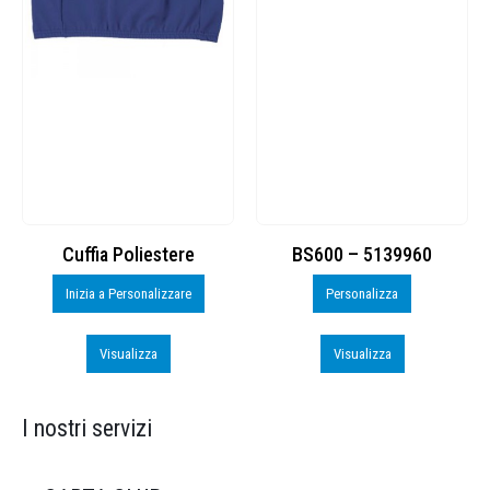
Cuffia Poliestere
BS600 – 5139960
Inizia a Personalizzare
Personalizza
Visualizza
Visualizza
I nostri servizi