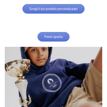
Scegli il tuo prodotto personalizzato
Premi sportivi