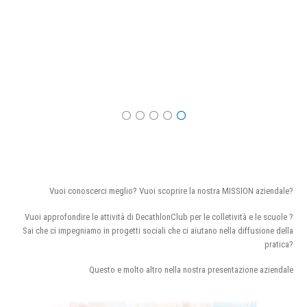
Vuoi conoscerci meglio? Vuoi scoprire la nostra MISSION aziendale?
Vuoi approfondire le attività di DecathlonClub per le colletività e le scuole ?
Sai che ci impegniamo in progetti sociali che ci aiutano nella diffusione della
pratica?
Questo e molto altro nella nostra presentazione aziendale