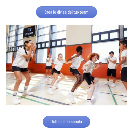
Crea le divise del tuo team
Tutto per la scuola