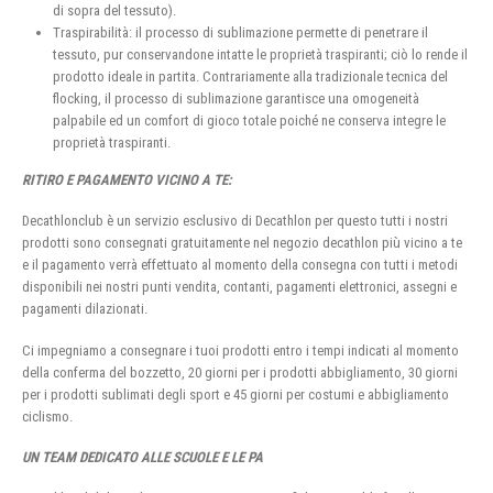
di sopra del tessuto).
Traspirabilità: il processo di sublimazione permette di penetrare il
tessuto, pur conservandone intatte le proprietà traspiranti; ciò lo rende il
prodotto ideale in partita. Contrariamente alla tradizionale tecnica del
flocking, il processo di sublimazione garantisce una omogeneità
palpabile ed un comfort di gioco totale poiché ne conserva integre le
proprietà traspiranti.
RITIRO E PAGAMENTO VICINO A TE:
Decathlonclub è un servizio esclusivo di Decathlon per questo tutti i nostri
prodotti sono consegnati gratuitamente nel negozio decathlon più vicino a te
e il pagamento verrà effettuato al momento della consegna con tutti i metodi
disponibili nei nostri punti vendita, contanti, pagamenti elettronici, assegni e
pagamenti dilazionati.
Ci impegniamo a consegnare i tuoi prodotti entro i tempi indicati al momento
della conferma del bozzetto, 20 giorni per i prodotti abbigliamento, 30 giorni
per i prodotti sublimati degli sport e 45 giorni per costumi e abbigliamento
ciclismo.
UN TEAM DEDICATO ALLE SCUOLE E LE PA