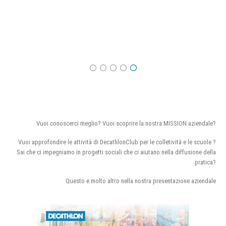
Vuoi conoscerci meglio? Vuoi scoprire la nostra MISSION aziendale?
Vuoi approfondire le attività di DecathlonClub per le colletività e le scuole ?
Sai che ci impegniamo in progetti sociali che ci aiutano nella diffusione della
pratica?
Questo e molto altro nella nostra presentazione aziendale