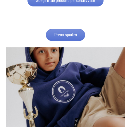
Scegli il tuo prodotto personalizzato
Premi sportivi