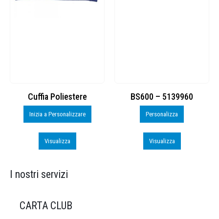
Cuffia Poliestere
BS600 – 5139960
Toppe
Inizia a Personalizzare
Personalizza
Visualizza
Visualizza
I nostri servizi
CARTA CLUB