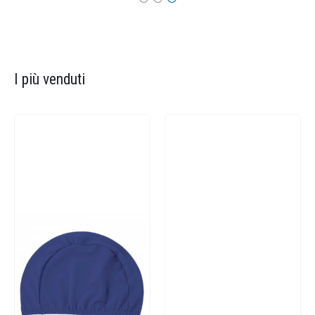
I più venduti