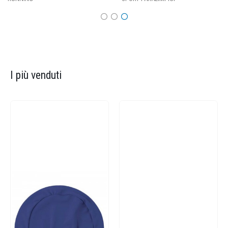
I più venduti