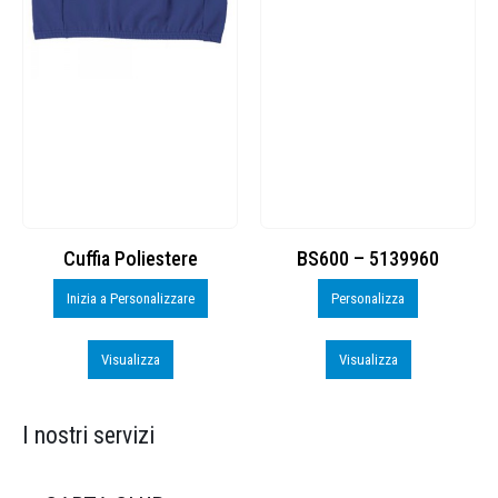
Cuffia Poliestere
BS600 – 5139960
Inizia a Personalizzare
Personalizza
Visualizza
Visualizza
I nostri servizi