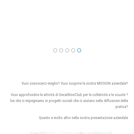
Vuoi conoscerci meglio? Vuoi scoprire la nostra MISSION aziendale?
Vuoi approfondire le attività di DecathlonClub per le colletività e le scuole ?
Sai che ci impegniamo in progetti sociali che ci aiutano nella diffusione della
pratica?
Questo e molto altro nella nostra presentazione aziendale