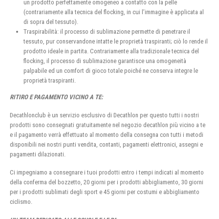
un prodotto perfettamente omogeneo a contatto con la pelle
(contrariamente alla tecnica del flocking, in cui l’immagine è applicata al
di sopra del tessuto).
Traspirabilità: il processo di sublimazione permette di penetrare il
tessuto, pur conservandone intatte le proprietà traspiranti; ciò lo rende il
prodotto ideale in partita. Contrariamente alla tradizionale tecnica del
flocking, il processo di sublimazione garantisce una omogeneità
palpabile ed un comfort di gioco totale poiché ne conserva integre le
proprietà traspiranti.
RITIRO E PAGAMENTO VICINO A TE:
Decathlonclub è un servizio esclusivo di Decathlon per questo tutti i nostri
prodotti sono consegnati gratuitamente nel negozio decathlon più vicino a te
e il pagamento verrà effettuato al momento della consegna con tutti i metodi
disponibili nei nostri punti vendita, contanti, pagamenti elettronici, assegni e
pagamenti dilazionati.
Ci impegniamo a consegnare i tuoi prodotti entro i tempi indicati al momento
della conferma del bozzetto, 20 giorni per i prodotti abbigliamento, 30 giorni
per i prodotti sublimati degli sport e 45 giorni per costumi e abbigliamento
ciclismo.