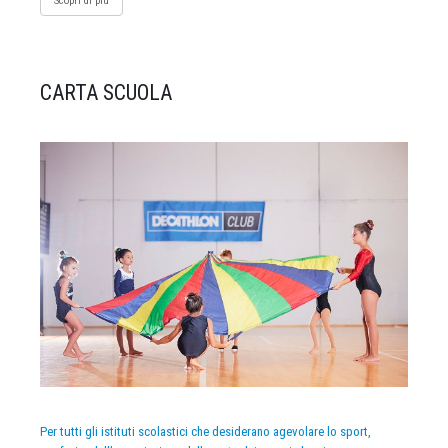
Scopri di più
CARTA SCUOLA
Per tutti gli istituti scolastici che desiderano agevolare lo sport,