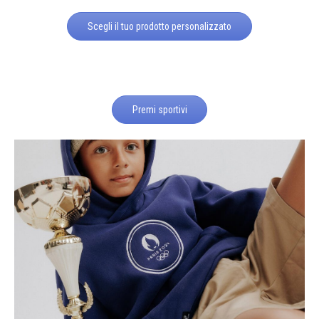
Scegli il tuo prodotto personalizzato
Premi sportivi