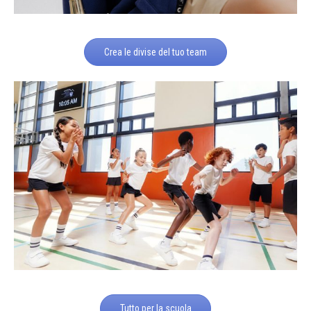
Crea le divise del tuo team
Tutto per la scuola