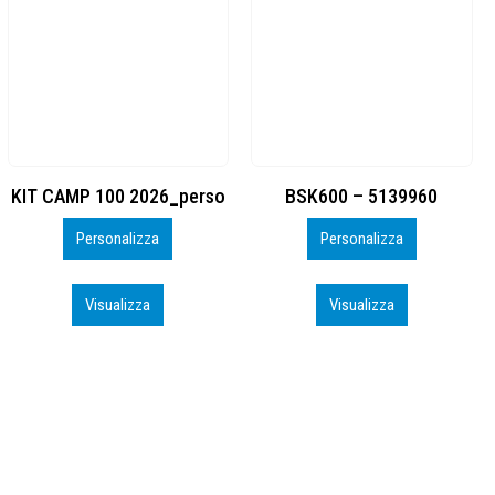
BSK600 – 5139960
DTF
Personalizza
Personalizza
Visualizza
Visualizza