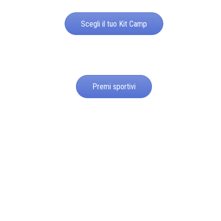
Scegli il tuo Kit Camp
Premi sportivi