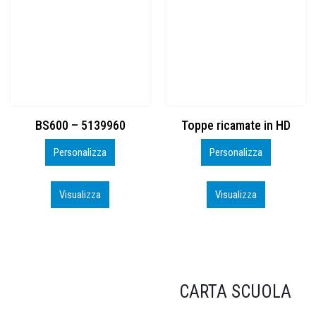
Toppe ricamate in HD
KIT CAMP 100 2026_perso
Personalizza
Personalizza
Visualizza
Visualizza
CARTA SCUOLA