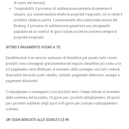
di sopra del tessuto).
Traspirabilità: il processo di sublimazione permette di penetrare il
tessuto, pur conservandone intatte le proprietà traspiranti; ciò lo rende il
prodotto ideale in partita. Contrariamente alla tradizionale tecnica del
flocking, il processo di sublimazione garantisce una omogeneità
palpabile ed un comfort di gioco totale poiché ne conserva integre le
proprietà traspiranti.
RITIRO E PAGAMENTO VICINO A TE:
Decathlonclub è un servizio esclusivo di Decathlon per questo tutti i nostri
prodotti sono consegnati gratuitamente nel negozio decathlon più vicino a te
e il pagamento verrà effettuato al momento della consegna con tutti i metodi
disponibili nei nostri punti vendita, contanti, pagamenti elettronici, assegni e
pagamenti dilazionati.
Ci impegniamo a consegnare i tuoi prodotti entro i tempi indicati al momento
della conferma del bozzetto, 20 giorni per i prodotti abbigliamento, 30 giorni
per i prodotti sublimati degli sport e 45 giorni per costumi e abbigliamento
ciclismo.
UN TEAM DEDICATO ALLE SCUOLE E LE PA