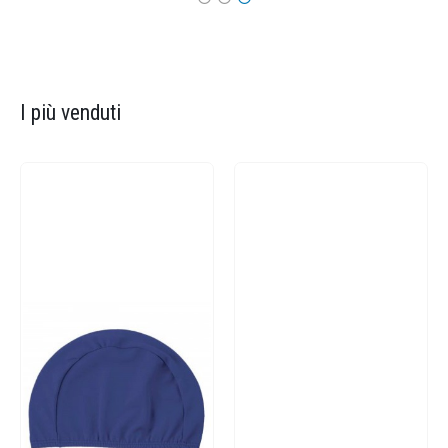
I più venduti