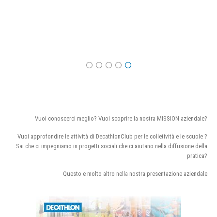
Vuoi conoscerci meglio? Vuoi scoprire la nostra MISSION aziendale?
Vuoi approfondire le attività di DecathlonClub per le colletività e le scuole ?
Sai che ci impegniamo in progetti sociali che ci aiutano nella diffusione della
pratica?
Questo e molto altro nella nostra presentazione aziendale