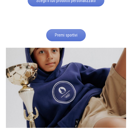
Scegli il tuo prodotto personalizzato
Premi sportivi