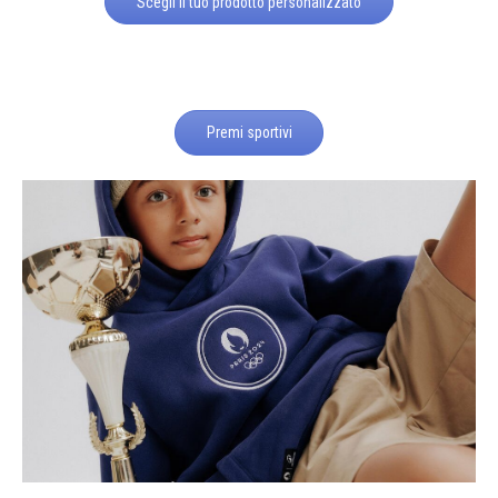
Scegli il tuo prodotto personalizzato
Premi sportivi