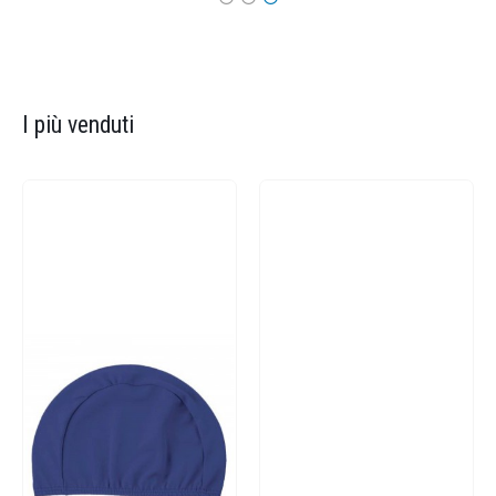
I più venduti