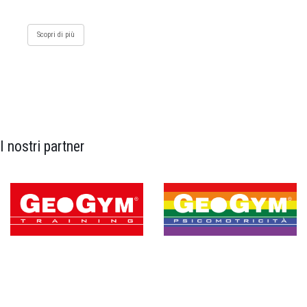
Scopri di più
I nostri partner