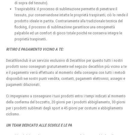
di sopra del tessuto).
Traspirabilità: il processo di sublimazione permette di penetrare il
tessuto, pur conservandone intatte le proprietà traspiranti; ciò lo rende il
prodotto ideale in partita. Contrariamente alla tradizionale tecnica del
flocking, il processo di sublimazione garantisce una omogeneità
palpabile ed un comfort di gioco totale poiché ne conserva integre le
proprietà traspiranti.
RITIRO E PAGAMENTO VICINO A TE:
Decathlonclub è un servizio esclusivo di Decathlon per questo tutti i nostri
prodotti sono consegnati gratuitamente nel negozio decathlon più vicino a te
e il pagamento verrà effettuato al momento della consegna con tutti i metodi
disponibili nei nostri punti vendita, contanti, pagamenti elettronici, assegni e
pagamenti dilazionati.
Ci impegniamo a consegnare i tuoi prodotti entro i tempi indicati al momento
della conferma del bozzetto, 20 giorni per i prodotti abbigliamento, 30 giorni
per i prodotti sublimati degli sport e 45 giorni per costumi e abbigliamento
ciclismo.
UN TEAM DEDICATO ALLE SCUOLE E LE PA