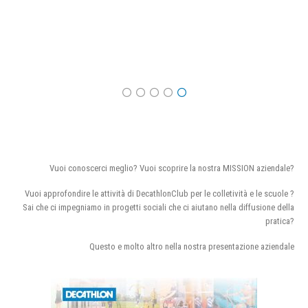
Vuoi conoscerci meglio? Vuoi scoprire la nostra MISSION aziendale?
Vuoi approfondire le attività di DecathlonClub per le colletività e le scuole ?
Sai che ci impegniamo in progetti sociali che ci aiutano nella diffusione della
pratica?
Questo e molto altro nella nostra presentazione aziendale