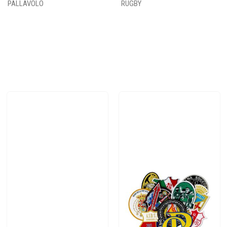
PALLAVOLO
RUGBY