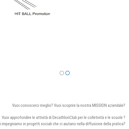
Vuoi conoscerci meglio? Vuoi scoprire la nostra MISSION aziendale?
Vuoi approfondire le attività di DecathlonClub per le colletività e le scuole ?
i impegniamo in progetti sociali che ci aiutano nella diffusione della pratica?