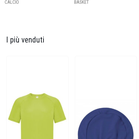
CALCIO
BASKET
I più venduti