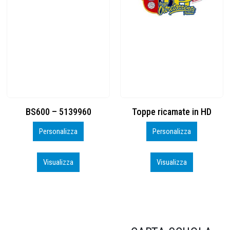
Toppe ricamate in HD
KIT CAMP 100 2026_perso
Personalizza
Personalizza
Visualizza
Visualizza