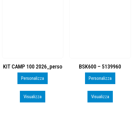
BSK600 – 5139960
DTF
Personalizza
Personalizza
Visualizza
Visualizza