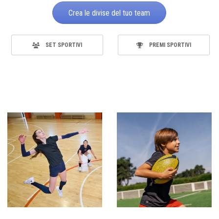
Crea le divise del tuo team
SET SPORTIVI
PREMI SPORTIVI