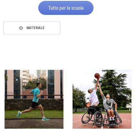
Tutto per la scuola
MATERIALE