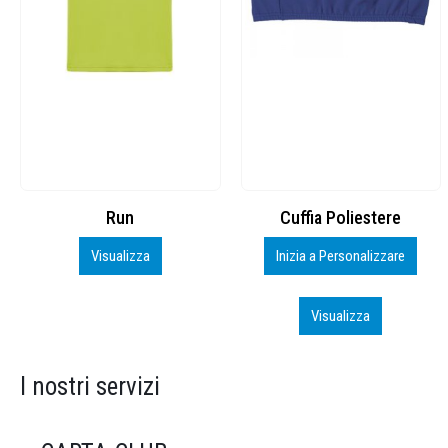
Cuffia Poliestere
BS600 – 5139960
Inizia a Personalizzare
Personalizza
Visualizza
Visualizza
I nostri servizi