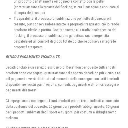
un prodotto perfettamente omogeneo a contatto con la pelle
(contrariamente alla tecnica del flocking, in cui l’immagine è applicata al
di sopra del tessuto).
Traspirabilità: il processo di sublimazione permette di penetrare il
tessuto, pur conservandone intatte le proprietà traspiranti; ciò lo rende il
prodotto ideale in partita. Contrariamente alla tradizionale tecnica del
flocking, il processo di sublimazione garantisce una omogeneità
palpabile ed un comfort di gioco totale poiché ne conserva integre le
proprietà traspiranti.
RITIRO E PAGAMENTO VICINO A TE:
Decathlonclub è un servizio esclusivo di Decathlon per questo tutti i nostri
prodotti sono consegnati gratuitamente nel negozio decathlon più vicino a te
e il pagamento verrà effettuato al momento della consegna con tutti i metodi
disponibili nei nostri punti vendita, contanti, pagamenti elettronici, assegni e
pagamenti dilazionati.
Ci impegniamo a consegnare i tuoi prodotti entro i tempi indicati al momento
della conferma del bozzetto, 20 giorni per i prodotti abbigliamento, 30 giorni
per i prodotti sublimati degli sport e 45 giorni per costumi e abbigliamento
ciclismo.