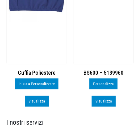
Cuffia Poliestere
BS600 – 5139960
Inizia a Personalizzare
Personalizza
Visualizza
Visualizza
I nostri servizi