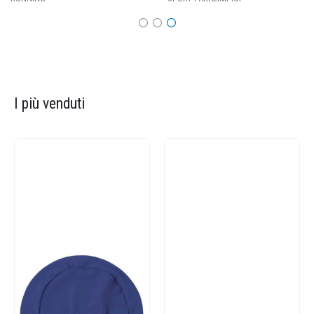
I più venduti