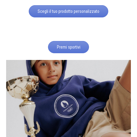
Scegli il tuo prodotto personalizzato
Premi sportivi