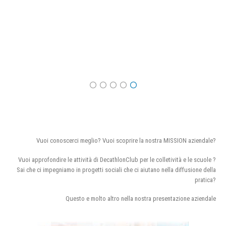
Vuoi conoscerci meglio? Vuoi scoprire la nostra MISSION aziendale?
Vuoi approfondire le attività di DecathlonClub per le colletività e le scuole ?
Sai che ci impegniamo in progetti sociali che ci aiutano nella diffusione della
pratica?
Questo e molto altro nella nostra presentazione aziendale