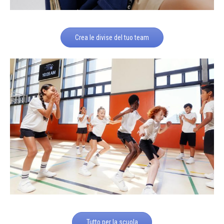
Crea le divise del tuo team
Tutto per la scuola