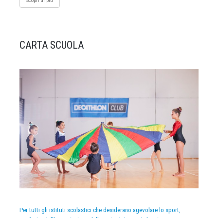
Scopri di più
CARTA SCUOLA
Per tutti gli istituti scolastici che desiderano agevolare lo sport,