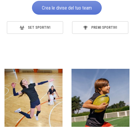
Crea le divise del tuo team
SET SPORTIVI
PREMI SPORTIVI