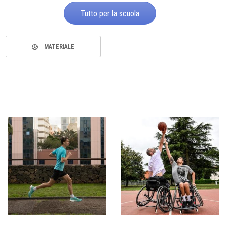
Tutto per la scuola
MATERIALE