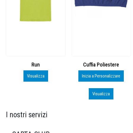
Cuffia Poliestere
BS600 – 5139960
Inizia a Personalizzare
Personalizza
Visualizza
Visualizza
I nostri servizi