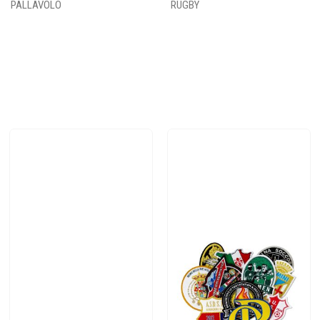
PALLAVOLO
RUGBY