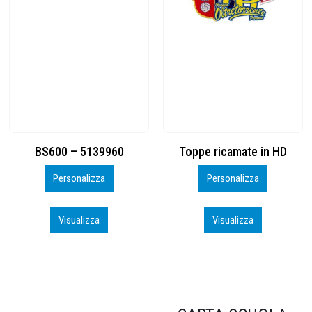
Toppe ricamate in HD
KIT CAMP 100 2026_perso
Personalizza
Personalizza
Visualizza
Visualizza