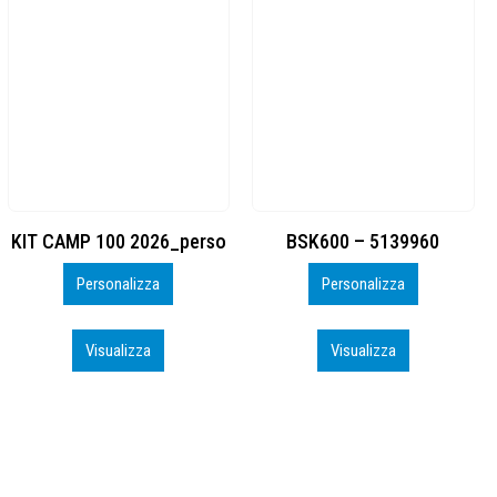
BSK600 – 5139960
DTF
Personalizza
Personalizza
Visualizza
Visualizza