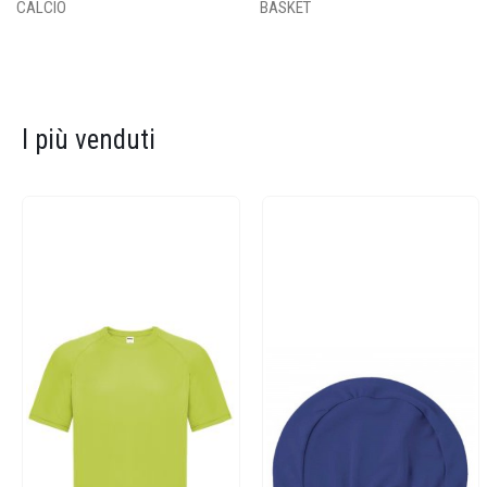
CALCIO
BASKET
I più venduti