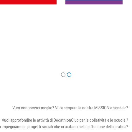
Vuoi conoscerci meglio? Vuoi scoprire la nostra MISSION aziendale?
Vuoi approfondire le attività di DecathlonClub per le colletività e le scuole ?
i impegniamo in progetti sociali che ci aiutano nella diffusione della pratica?