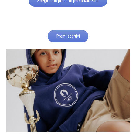
Scegli il tuo prodotto personalizzato
Premi sportivi