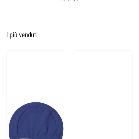
I più venduti