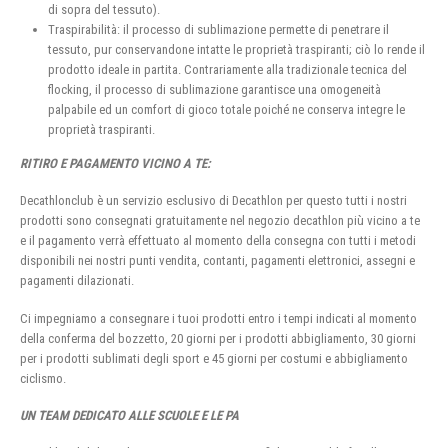
di sopra del tessuto).
Traspirabilità: il processo di sublimazione permette di penetrare il
tessuto, pur conservandone intatte le proprietà traspiranti; ciò lo rende il
prodotto ideale in partita. Contrariamente alla tradizionale tecnica del
flocking, il processo di sublimazione garantisce una omogeneità
palpabile ed un comfort di gioco totale poiché ne conserva integre le
proprietà traspiranti.
RITIRO E PAGAMENTO VICINO A TE:
Decathlonclub è un servizio esclusivo di Decathlon per questo tutti i nostri
prodotti sono consegnati gratuitamente nel negozio decathlon più vicino a te
e il pagamento verrà effettuato al momento della consegna con tutti i metodi
disponibili nei nostri punti vendita, contanti, pagamenti elettronici, assegni e
pagamenti dilazionati.
Ci impegniamo a consegnare i tuoi prodotti entro i tempi indicati al momento
della conferma del bozzetto, 20 giorni per i prodotti abbigliamento, 30 giorni
per i prodotti sublimati degli sport e 45 giorni per costumi e abbigliamento
ciclismo.
UN TEAM DEDICATO ALLE SCUOLE E LE PA