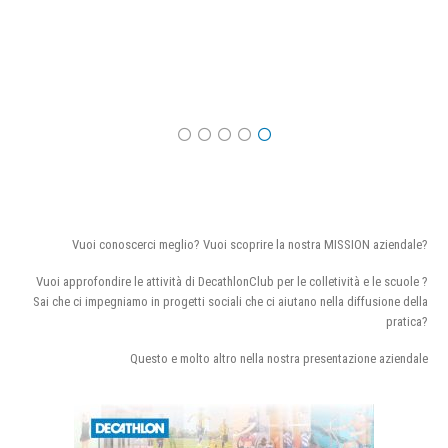
Vuoi conoscerci meglio? Vuoi scoprire la nostra MISSION aziendale?
Vuoi approfondire le attività di DecathlonClub per le colletività e le scuole ?
Sai che ci impegniamo in progetti sociali che ci aiutano nella diffusione della
pratica?
Questo e molto altro nella nostra presentazione aziendale