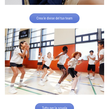
Crea le divise del tuo team
Tutto per la scuola