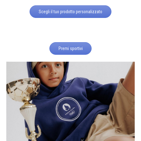
Scegli il tuo prodotto personalizzato
Premi sportivi