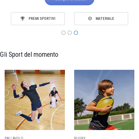
PREMI SPORTIVI
MATERIALE
Gli Sport del momento
PALLAVOLO
RUGBY