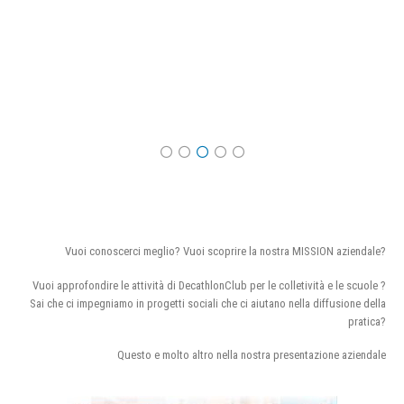
Vuoi conoscerci meglio? Vuoi scoprire la nostra MISSION aziendale?
Vuoi approfondire le attività di DecathlonClub per le colletività e le scuole ?
Sai che ci impegniamo in progetti sociali che ci aiutano nella diffusione della
pratica?
Questo e molto altro nella nostra presentazione aziendale