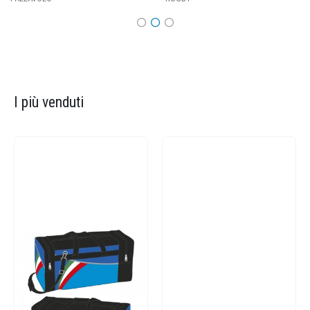
I più venduti