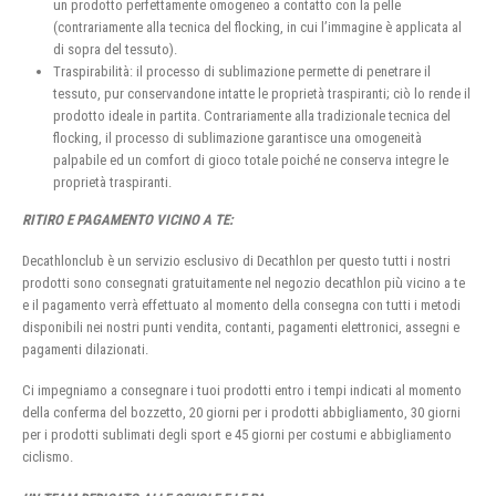
un prodotto perfettamente omogeneo a contatto con la pelle
(contrariamente alla tecnica del flocking, in cui l’immagine è applicata al
di sopra del tessuto).
Traspirabilità: il processo di sublimazione permette di penetrare il
tessuto, pur conservandone intatte le proprietà traspiranti; ciò lo rende il
prodotto ideale in partita. Contrariamente alla tradizionale tecnica del
flocking, il processo di sublimazione garantisce una omogeneità
palpabile ed un comfort di gioco totale poiché ne conserva integre le
proprietà traspiranti.
RITIRO E PAGAMENTO VICINO A TE:
Decathlonclub è un servizio esclusivo di Decathlon per questo tutti i nostri
prodotti sono consegnati gratuitamente nel negozio decathlon più vicino a te
e il pagamento verrà effettuato al momento della consegna con tutti i metodi
disponibili nei nostri punti vendita, contanti, pagamenti elettronici, assegni e
pagamenti dilazionati.
Ci impegniamo a consegnare i tuoi prodotti entro i tempi indicati al momento
della conferma del bozzetto, 20 giorni per i prodotti abbigliamento, 30 giorni
per i prodotti sublimati degli sport e 45 giorni per costumi e abbigliamento
ciclismo.