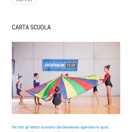
Scopri di più
CARTA SCUOLA
Per tutti gli istituti scolastici che desiderano agevolare lo sport,