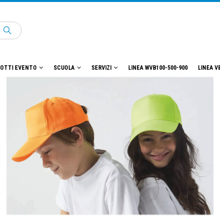
OTTI EVENTO
SCUOLA
SERVIZI
LINEA WVB100-500-900
LINEA V