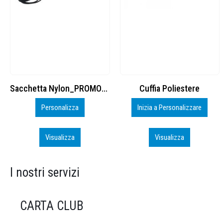
Cuffia Poliestere
BS600 – 5139960
Inizia a Personalizzare
Personalizza
Visualizza
Visualizza
I nostri servizi
CARTA CLUB