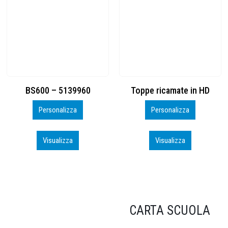
Toppe ricamate in HD
KIT CAMP 100 2026_perso
Personalizza
Personalizza
Visualizza
Visualizza
CARTA SCUOLA