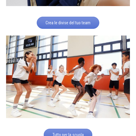
Crea le divise del tuo team
Tutto per la scuola