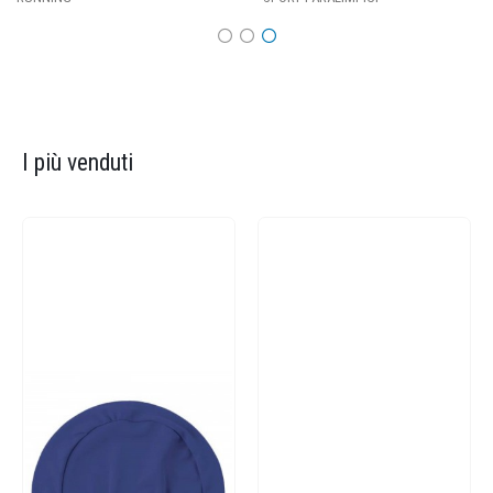
I più venduti