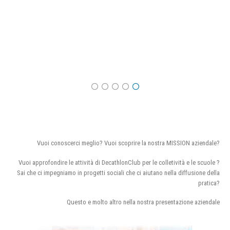
Vuoi conoscerci meglio? Vuoi scoprire la nostra MISSION aziendale?
Vuoi approfondire le attività di DecathlonClub per le colletività e le scuole ?
Sai che ci impegniamo in progetti sociali che ci aiutano nella diffusione della
pratica?
Questo e molto altro nella nostra presentazione aziendale