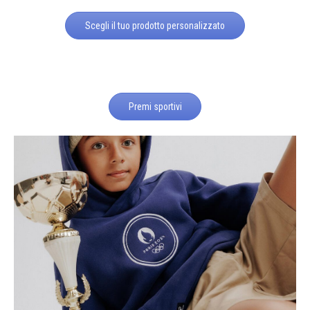
Scegli il tuo prodotto personalizzato
Premi sportivi