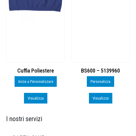
Cuffia Poliestere
BS600 – 5139960
Inizia a Personalizzare
Personalizza
Visualizza
Visualizza
I nostri servizi