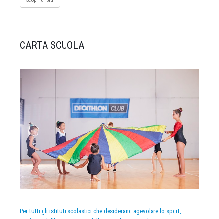
Scopri di più
CARTA SCUOLA
Per tutti gli istituti scolastici che desiderano agevolare lo sport,