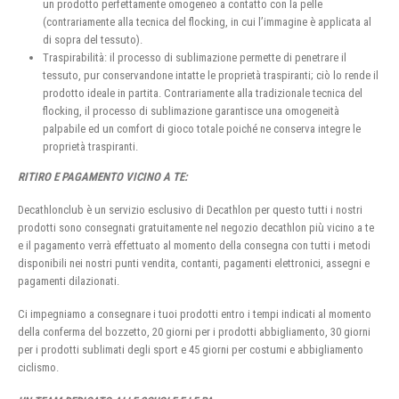
un prodotto perfettamente omogeneo a contatto con la pelle
(contrariamente alla tecnica del flocking, in cui l’immagine è applicata al
di sopra del tessuto).
Traspirabilità: il processo di sublimazione permette di penetrare il
tessuto, pur conservandone intatte le proprietà traspiranti; ciò lo rende il
prodotto ideale in partita. Contrariamente alla tradizionale tecnica del
flocking, il processo di sublimazione garantisce una omogeneità
palpabile ed un comfort di gioco totale poiché ne conserva integre le
proprietà traspiranti.
RITIRO E PAGAMENTO VICINO A TE:
Decathlonclub è un servizio esclusivo di Decathlon per questo tutti i nostri
prodotti sono consegnati gratuitamente nel negozio decathlon più vicino a te
e il pagamento verrà effettuato al momento della consegna con tutti i metodi
disponibili nei nostri punti vendita, contanti, pagamenti elettronici, assegni e
pagamenti dilazionati.
Ci impegniamo a consegnare i tuoi prodotti entro i tempi indicati al momento
della conferma del bozzetto, 20 giorni per i prodotti abbigliamento, 30 giorni
per i prodotti sublimati degli sport e 45 giorni per costumi e abbigliamento
ciclismo.