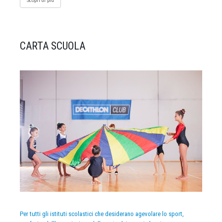
Scopri di più
CARTA SCUOLA
Per tutti gli istituti scolastici che desiderano agevolare lo sport,