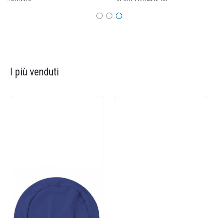
I più venduti