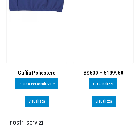
Cuffia Poliestere
BS600 – 5139960
Inizia a Personalizzare
Personalizza
Visualizza
Visualizza
I nostri servizi