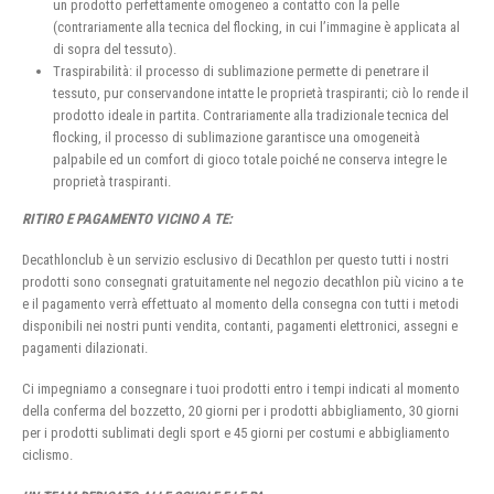
un prodotto perfettamente omogeneo a contatto con la pelle
(contrariamente alla tecnica del flocking, in cui l’immagine è applicata al
di sopra del tessuto).
Traspirabilità: il processo di sublimazione permette di penetrare il
tessuto, pur conservandone intatte le proprietà traspiranti; ciò lo rende il
prodotto ideale in partita. Contrariamente alla tradizionale tecnica del
flocking, il processo di sublimazione garantisce una omogeneità
palpabile ed un comfort di gioco totale poiché ne conserva integre le
proprietà traspiranti.
RITIRO E PAGAMENTO VICINO A TE:
Decathlonclub è un servizio esclusivo di Decathlon per questo tutti i nostri
prodotti sono consegnati gratuitamente nel negozio decathlon più vicino a te
e il pagamento verrà effettuato al momento della consegna con tutti i metodi
disponibili nei nostri punti vendita, contanti, pagamenti elettronici, assegni e
pagamenti dilazionati.
Ci impegniamo a consegnare i tuoi prodotti entro i tempi indicati al momento
della conferma del bozzetto, 20 giorni per i prodotti abbigliamento, 30 giorni
per i prodotti sublimati degli sport e 45 giorni per costumi e abbigliamento
ciclismo.