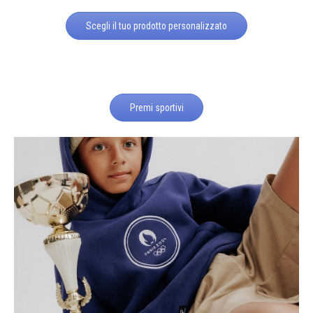
Scegli il tuo prodotto personalizzato
Premi sportivi