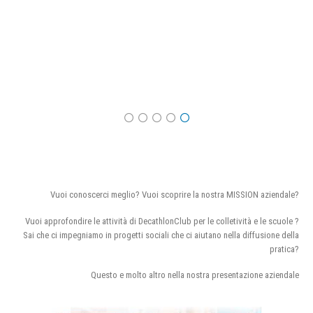
Vuoi conoscerci meglio? Vuoi scoprire la nostra MISSION aziendale?
Vuoi approfondire le attività di DecathlonClub per le colletività e le scuole ?
Sai che ci impegniamo in progetti sociali che ci aiutano nella diffusione della
pratica?
Questo e molto altro nella nostra presentazione aziendale