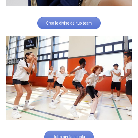
Crea le divise del tuo team
Tutto per la scuola