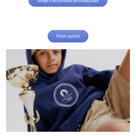
Scegli il tuo prodotto personalizzato
Premi sportivi