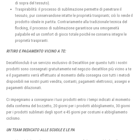
di sopra del tessuto).
Traspirabilità: il processo di sublimazione permette di penetrare il
tessuto, pur conservandone intatte le proprietà traspiranti; ciò lo rende il
prodotto ideale in partita. Contrariamente alla tradizionale tecnica del
flocking, il processo di sublimazione garantisce una omogeneità
palpabile ed un comfort di gioco totale poiché ne conserva integre le
proprietà traspiranti.
RITIRO E PAGAMENTO VICINO A TE:
Decathlonclub è un servizio esclusivo di Decathlon per questo tutti i nostri
prodotti sono consegnati gratuitamente nel negozio decathlon più vicino a te
e il pagamento verrà effettuato al momento della consegna con tutti i metodi
disponibili nei nostri punti vendita, contanti, pagamenti elettronici, assegni e
pagamenti dilazionati.
Ci impegniamo a consegnare i tuoi prodotti entro i tempi indicati al momento
della conferma del bozzetto, 20 giorni per i prodotti abbigliamento, 30 giorni
per i prodotti sublimati degli sport e 45 giorni per costumi e abbigliamento
ciclismo.
UN TEAM DEDICATO ALLE SCUOLE E LE PA