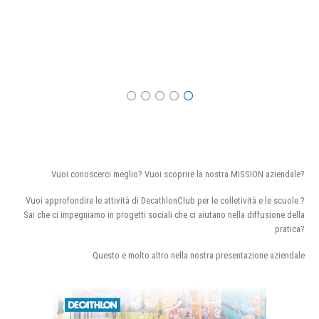
Vuoi conoscerci meglio? Vuoi scoprire la nostra MISSION aziendale?
Vuoi approfondire le attività di DecathlonClub per le colletività e le scuole ?
Sai che ci impegniamo in progetti sociali che ci aiutano nella diffusione della
pratica?
Questo e molto altro nella nostra presentazione aziendale