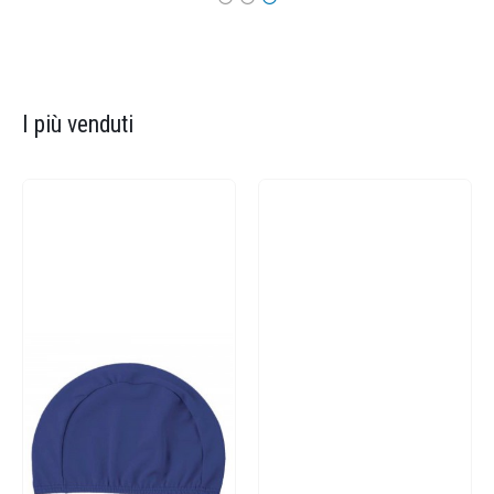
I più venduti