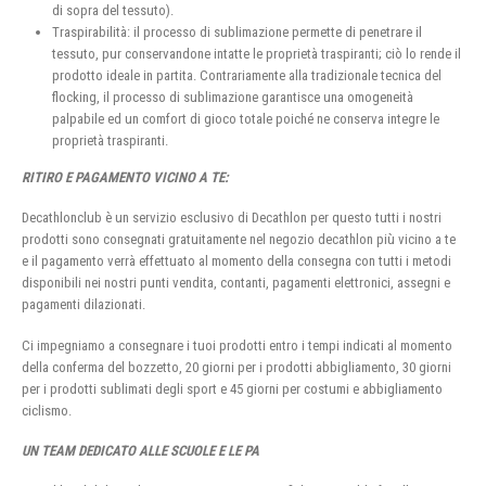
di sopra del tessuto).
Traspirabilità: il processo di sublimazione permette di penetrare il
tessuto, pur conservandone intatte le proprietà traspiranti; ciò lo rende il
prodotto ideale in partita. Contrariamente alla tradizionale tecnica del
flocking, il processo di sublimazione garantisce una omogeneità
palpabile ed un comfort di gioco totale poiché ne conserva integre le
proprietà traspiranti.
RITIRO E PAGAMENTO VICINO A TE:
Decathlonclub è un servizio esclusivo di Decathlon per questo tutti i nostri
prodotti sono consegnati gratuitamente nel negozio decathlon più vicino a te
e il pagamento verrà effettuato al momento della consegna con tutti i metodi
disponibili nei nostri punti vendita, contanti, pagamenti elettronici, assegni e
pagamenti dilazionati.
Ci impegniamo a consegnare i tuoi prodotti entro i tempi indicati al momento
della conferma del bozzetto, 20 giorni per i prodotti abbigliamento, 30 giorni
per i prodotti sublimati degli sport e 45 giorni per costumi e abbigliamento
ciclismo.
UN TEAM DEDICATO ALLE SCUOLE E LE PA