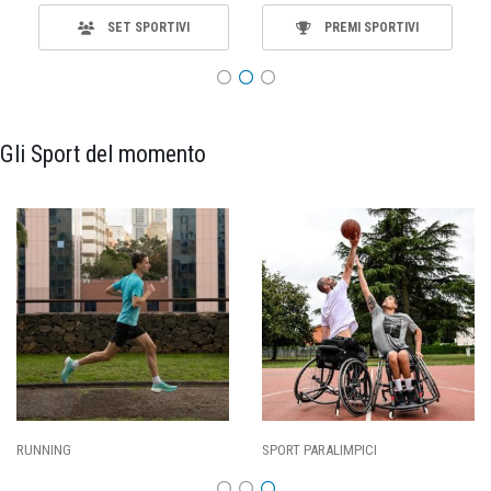
SET SPORTIVI
PREMI SPORTIVI
Gli Sport del momento
RUNNING
SPORT PARALIMPICI