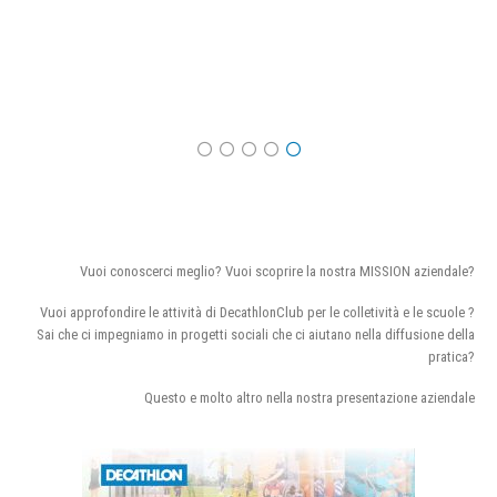
Vuoi conoscerci meglio? Vuoi scoprire la nostra MISSION aziendale?
Vuoi approfondire le attività di DecathlonClub per le colletività e le scuole ?
Sai che ci impegniamo in progetti sociali che ci aiutano nella diffusione della
pratica?
Questo e molto altro nella nostra presentazione aziendale