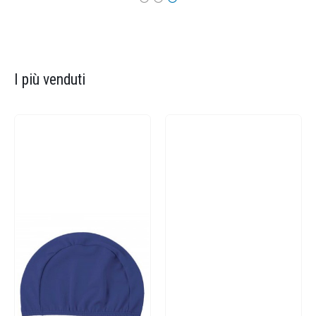
I più venduti