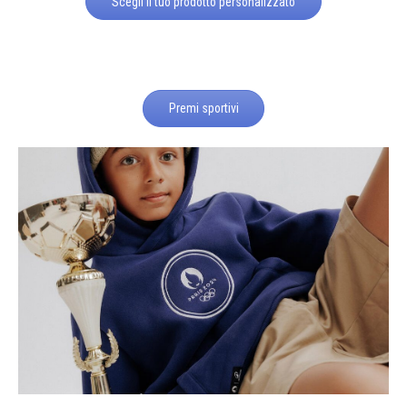
Scegli il tuo prodotto personalizzato
Premi sportivi