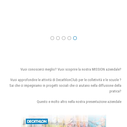
Vuoi conoscerci meglio? Vuoi scoprire la nostra MISSION aziendale?
Vuoi approfondire le attività di DecathlonClub per le colletività e le scuole ?
Sai che ci impegniamo in progetti sociali che ci aiutano nella diffusione della
pratica?
Questo e molto altro nella nostra presentazione aziendale