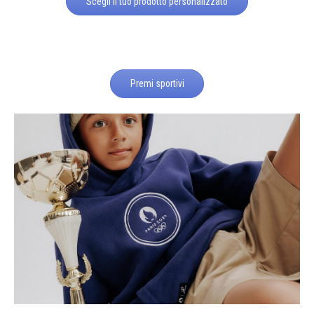
Scegli il tuo prodotto personalizzato
Premi sportivi