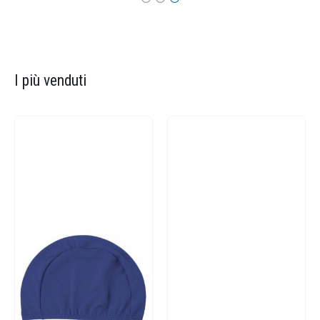
I più venduti