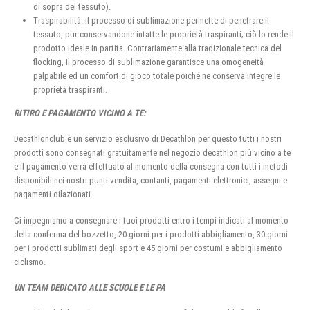
di sopra del tessuto).
Traspirabilità: il processo di sublimazione permette di penetrare il
tessuto, pur conservandone intatte le proprietà traspiranti; ciò lo rende il
prodotto ideale in partita. Contrariamente alla tradizionale tecnica del
flocking, il processo di sublimazione garantisce una omogeneità
palpabile ed un comfort di gioco totale poiché ne conserva integre le
proprietà traspiranti.
RITIRO E PAGAMENTO VICINO A TE:
Decathlonclub è un servizio esclusivo di Decathlon per questo tutti i nostri
prodotti sono consegnati gratuitamente nel negozio decathlon più vicino a te
e il pagamento verrà effettuato al momento della consegna con tutti i metodi
disponibili nei nostri punti vendita, contanti, pagamenti elettronici, assegni e
pagamenti dilazionati.
Ci impegniamo a consegnare i tuoi prodotti entro i tempi indicati al momento
della conferma del bozzetto, 20 giorni per i prodotti abbigliamento, 30 giorni
per i prodotti sublimati degli sport e 45 giorni per costumi e abbigliamento
ciclismo.
UN TEAM DEDICATO ALLE SCUOLE E LE PA