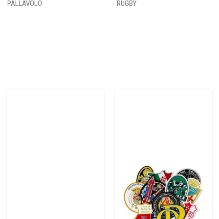
PALLAVOLO
RUGBY