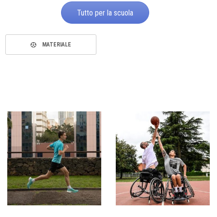
Tutto per la scuola
MATERIALE