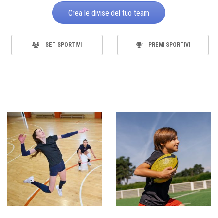
Crea le divise del tuo team
SET SPORTIVI
PREMI SPORTIVI