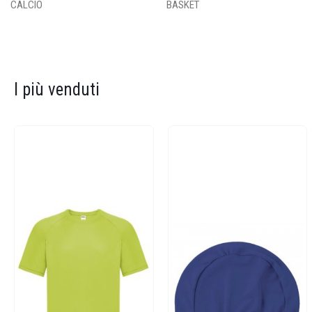
CALCIO
BASKET
I più venduti