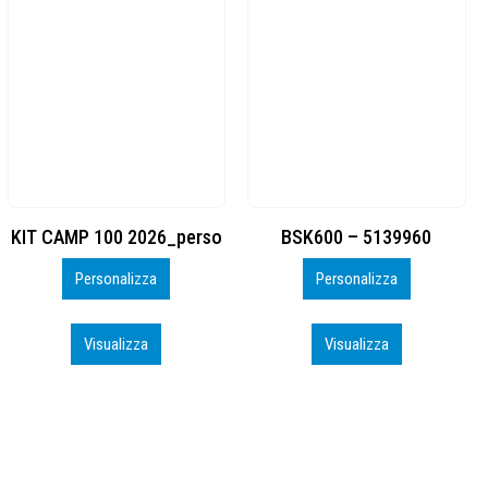
BSK600 – 5139960
DTF
Personalizza
Personalizza
Visualizza
Visualizza