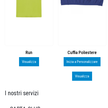
Cuffia Poliestere
BS600 – 5139960
Inizia a Personalizzare
Personalizza
Visualizza
Visualizza
I nostri servizi