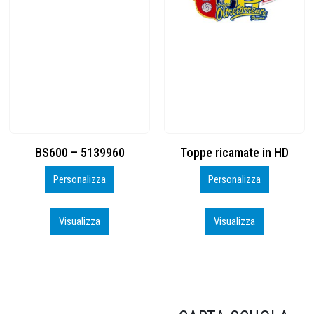
Toppe ricamate in HD
KIT CAMP 100 2026_perso
Personalizza
Personalizza
Visualizza
Visualizza