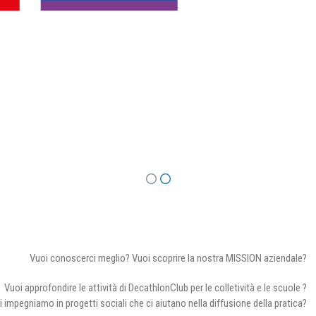
Vuoi conoscerci meglio? Vuoi scoprire la nostra MISSION aziendale?
Vuoi approfondire le attività di DecathlonClub per le colletività e le scuole ?
i impegniamo in progetti sociali che ci aiutano nella diffusione della pratica?