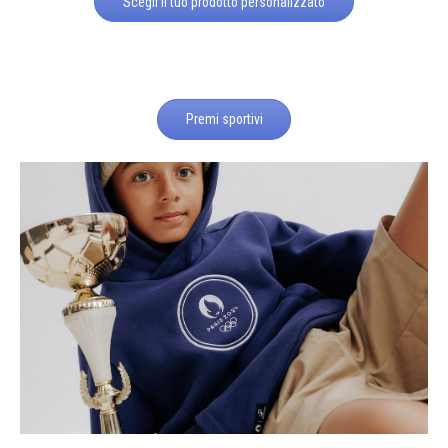
Scegli il tuo prodotto personalizzato
Premi sportivi