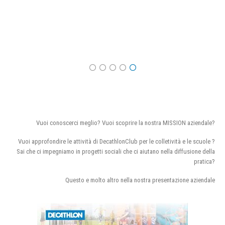
Vuoi conoscerci meglio? Vuoi scoprire la nostra MISSION aziendale?
Vuoi approfondire le attività di DecathlonClub per le colletività e le scuole ?
Sai che ci impegniamo in progetti sociali che ci aiutano nella diffusione della
pratica?
Questo e molto altro nella nostra presentazione aziendale