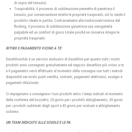
di sopra del tessuto).
Traspirabilità: il processo di sublimazione permette di penetrare il
tessuto, pur conservandone intatte le proprietà traspiranti; ciò lo rende il
prodotto ideale in partita. Contrariamente alla tradizionale tecnica del
flocking, il processo di sublimazione garantisce una omogeneità
palpabile ed un comfort di gioco totale poiché ne conserva integre le
proprietà traspiranti.
RITIRO E PAGAMENTO VICINO A TE:
Decathlonclub è un servizio esclusivo di Decathlon per questo tutti i nostri
prodotti sono consegnati gratuitamente nel negozio decathlon più vicino a te
e il pagamento verrà effettuato al momento della consegna con tutti i metodi
disponibili nei nostri punti vendita, contanti, pagamenti elettronici, assegni e
pagamenti dilazionati.
Ci impegniamo a consegnare i tuoi prodotti entro i tempi indicati al momento
della conferma del bozzetto, 20 giorni per i prodotti abbigliamento, 30 giorni
per i prodotti sublimati degli sport e 45 giorni per costumi e abbigliamento
ciclismo.
UN TEAM DEDICATO ALLE SCUOLE E LE PA