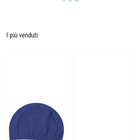
I più venduti