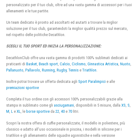
personalizzato per il tuo club, oltre ad una vasta gamma di accessori per i tuoi
allenamenti e le tue partite.
Un team dedicato è pronto ad ascoltarti ed aiutarti a trovare la miglior
soluzione per il tuo club, garantendoti la miglior qualità prezzo sul mercato,
nel rispetto delle politiche Decathlon.
SCEGLI IL TUO SPORT ED INIZIA LA PERSONALIZZAZIONE:
DecathlonClub offre una vasta gamma di prodotti 100% sublimati dedicati ai
praticanti di
Basket
,
Beach sport
,
Calcio
,
Ciclismo
,
Ginnastica Artistica
,
Nuoto
,
Pallanuoto
,
Pallavolo
,
Running
,
Rugby
,
Tennis
e
Triathlon
.
Inoltre potrai trovare un offerta dedicata agli
Sport Paralimpici
e alle
premiazioni sportive
Completa il tuo ordine con gli accessori 100% personalizzabili grazie alla
stampa in sublimato come gli
asciugamani
, disponibili in 5 misure, dalla
XS
,
S
,
M
,
L
e
XL
, le
borse sportive
da
22
,
40
e
70
litri.
Scopri la nostra offera di cuffie personalizzate, il modello in poliestere, più
classico e adatto all’uso occasionale in piscina, i modelli in silicone per i
triathlon e gli allenamento delle squadre agonistiche e nella versione