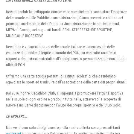
UN TEAM DEDICATO ALLE SCUOLE E LE PA
Decathlonclub ha sviluppato competenze specifiche per soddisfare l’esigenze
delle scuole e delle Pubbliche amministrazioni, Siamo presenti e abilitati nei
principali marketplace della Pubblica Amministrazione e in particolare sul
MEPA di Consip, nei seguenti bandi: BENI: ATTREZZATURE SPORTIVE,
MUSICALI E RICREATIVE
Decathlon è vicino ai bisogni delle scuole italiane e, consapevole delle
esigenze di pubblicità legate al mondo del PON, ha costruito un’offerta
apposita dedicata ai materiali e all’abbigliamento personalizzabile con i loghi
ufficiali PON.
Offriamo una carta scuola per tutti gli istituti scolastici che desiderano
agevolare lo sport ed usufruire dell’associazione delle carte dei propri alunni.
Dal 2016 inoltre, Decathlon Club, si impegna a promuovere l’attività sportiva
nelle scuole di ogni ordine e grado, in tutta Italia, attraverso la scoperta di
nuove e inclusive discipline con l’aiuto dei propri sportivi e dei Club Gold.
ED INOLTRE…
Non vendiamo solo abbigliamento, nella nostra offerta sono presenti tanti
accessori
indispensabili per l’allenamento e la pratica agonistica della tua