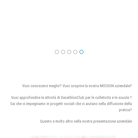
Vuoi conoscerci meglio? Vuoi scoprire la nostra MISSION aziendale?
Vuoi approfondire le attività di DecathlonClub per le colletività e le scuole ?
Sai che ci impegniamo in progetti sociali che ci aiutano nella diffusione della
pratica?
Questo e molto altro nella nostra presentazione aziendale