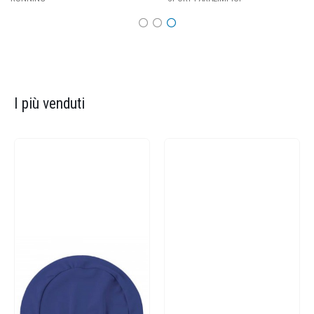
I più venduti