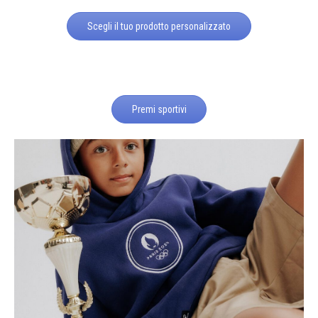
Scegli il tuo prodotto personalizzato
Premi sportivi