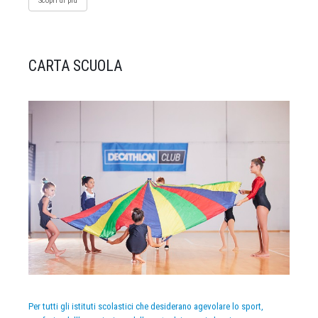
Scopri di più
CARTA SCUOLA
Per tutti gli istituti scolastici che desiderano agevolare lo sport,