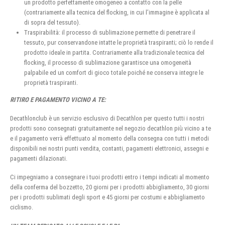
un prodotto perfettamente omogeneo a contatto con la pelle
(contrariamente alla tecnica del flocking, in cui l’immagine è applicata al
di sopra del tessuto).
Traspirabilità: il processo di sublimazione permette di penetrare il
tessuto, pur conservandone intatte le proprietà traspiranti; ciò lo rende il
prodotto ideale in partita. Contrariamente alla tradizionale tecnica del
flocking, il processo di sublimazione garantisce una omogeneità
palpabile ed un comfort di gioco totale poiché ne conserva integre le
proprietà traspiranti.
RITIRO E PAGAMENTO VICINO A TE:
Decathlonclub è un servizio esclusivo di Decathlon per questo tutti i nostri
prodotti sono consegnati gratuitamente nel negozio decathlon più vicino a te
e il pagamento verrà effettuato al momento della consegna con tutti i metodi
disponibili nei nostri punti vendita, contanti, pagamenti elettronici, assegni e
pagamenti dilazionati.
Ci impegniamo a consegnare i tuoi prodotti entro i tempi indicati al momento
della conferma del bozzetto, 20 giorni per i prodotti abbigliamento, 30 giorni
per i prodotti sublimati degli sport e 45 giorni per costumi e abbigliamento
ciclismo.