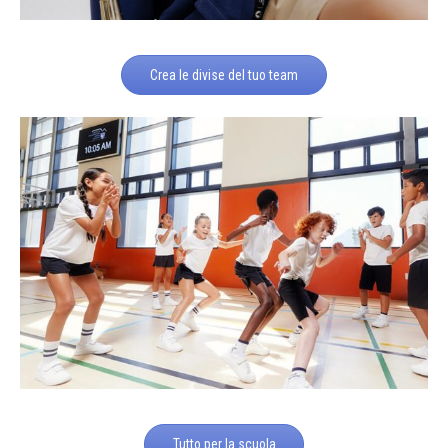
Crea le divise del tuo team
Tutto per la scuola