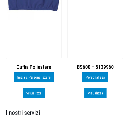
Cuffia Poliestere
BS600 – 5139960
Inizia a Personalizzare
Personalizza
Visualizza
Visualizza
I nostri servizi