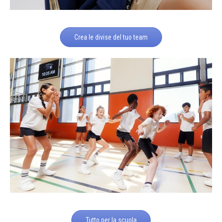
Crea le divise del tuo team
Tutto per la scuola