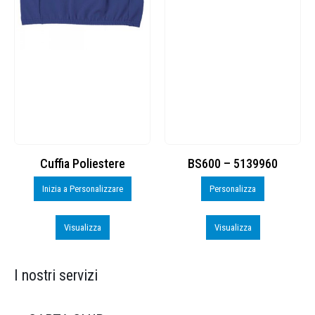
Cuffia Poliestere
BS600 – 5139960
Inizia a Personalizzare
Personalizza
Visualizza
Visualizza
I nostri servizi