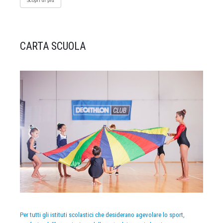
Scopri di più
CARTA SCUOLA
Per tutti gli istituti scolastici che desiderano agevolare lo sport,