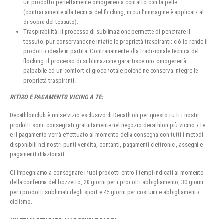
un prodotto perfettamente omogeneo a contatto con la pelle
(contrariamente alla tecnica del flocking, in cui l’immagine è applicata al
di sopra del tessuto).
Traspirabilità: il processo di sublimazione permette di penetrare il
tessuto, pur conservandone intatte le proprietà traspiranti; ciò lo rende il
prodotto ideale in partita. Contrariamente alla tradizionale tecnica del
flocking, il processo di sublimazione garantisce una omogeneità
palpabile ed un comfort di gioco totale poiché ne conserva integre le
proprietà traspiranti.
RITIRO E PAGAMENTO VICINO A TE:
Decathlonclub è un servizio esclusivo di Decathlon per questo tutti i nostri
prodotti sono consegnati gratuitamente nel negozio decathlon più vicino a te
e il pagamento verrà effettuato al momento della consegna con tutti i metodi
disponibili nei nostri punti vendita, contanti, pagamenti elettronici, assegni e
pagamenti dilazionati.
Ci impegniamo a consegnare i tuoi prodotti entro i tempi indicati al momento
della conferma del bozzetto, 20 giorni per i prodotti abbigliamento, 30 giorni
per i prodotti sublimati degli sport e 45 giorni per costumi e abbigliamento
ciclismo.