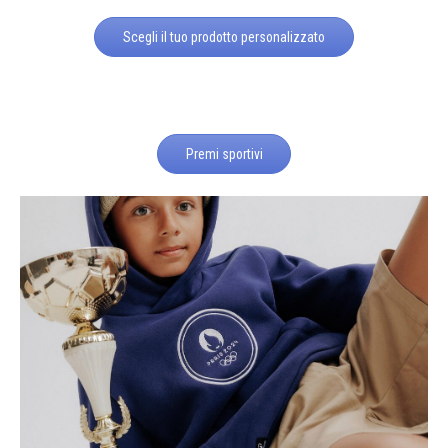
Scegli il tuo prodotto personalizzato
Premi sportivi