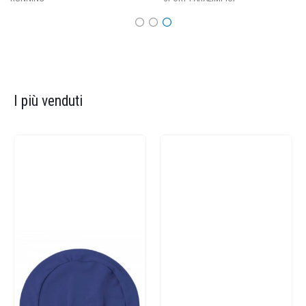
I più venduti