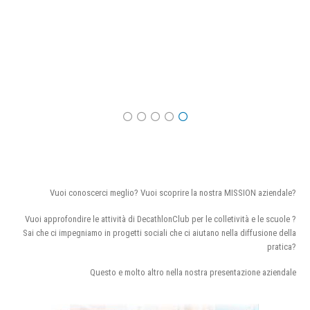
Vuoi conoscerci meglio? Vuoi scoprire la nostra MISSION aziendale?
Vuoi approfondire le attività di DecathlonClub per le colletività e le scuole ?
Sai che ci impegniamo in progetti sociali che ci aiutano nella diffusione della
pratica?
Questo e molto altro nella nostra presentazione aziendale