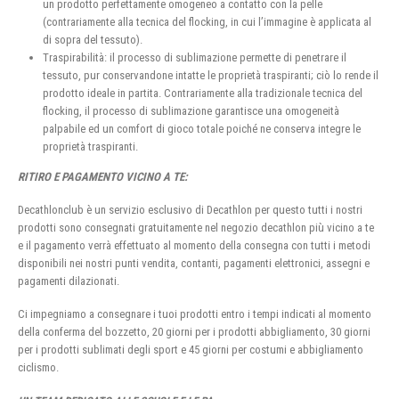
un prodotto perfettamente omogeneo a contatto con la pelle
(contrariamente alla tecnica del flocking, in cui l’immagine è applicata al
di sopra del tessuto).
Traspirabilità: il processo di sublimazione permette di penetrare il
tessuto, pur conservandone intatte le proprietà traspiranti; ciò lo rende il
prodotto ideale in partita. Contrariamente alla tradizionale tecnica del
flocking, il processo di sublimazione garantisce una omogeneità
palpabile ed un comfort di gioco totale poiché ne conserva integre le
proprietà traspiranti.
RITIRO E PAGAMENTO VICINO A TE:
Decathlonclub è un servizio esclusivo di Decathlon per questo tutti i nostri
prodotti sono consegnati gratuitamente nel negozio decathlon più vicino a te
e il pagamento verrà effettuato al momento della consegna con tutti i metodi
disponibili nei nostri punti vendita, contanti, pagamenti elettronici, assegni e
pagamenti dilazionati.
Ci impegniamo a consegnare i tuoi prodotti entro i tempi indicati al momento
della conferma del bozzetto, 20 giorni per i prodotti abbigliamento, 30 giorni
per i prodotti sublimati degli sport e 45 giorni per costumi e abbigliamento
ciclismo.