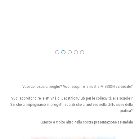
Vuoi conoscerci meglio? Vuoi scoprire la nostra MISSION aziendale?
Vuoi approfondire le attività di DecathlonClub per le colletività e le scuole ?
Sai che ci impegniamo in progetti sociali che ci aiutano nella diffusione della
pratica?
Questo e molto altro nella nostra presentazione aziendale