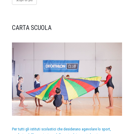
Scopri di più
CARTA SCUOLA
Per tutti gli istituti scolastici che desiderano agevolare lo sport,