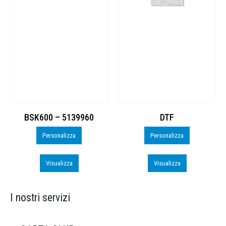
BSK600 – 5139960
DTF
Personalizza
Personalizza
Visualizza
Visualizza
I nostri servizi