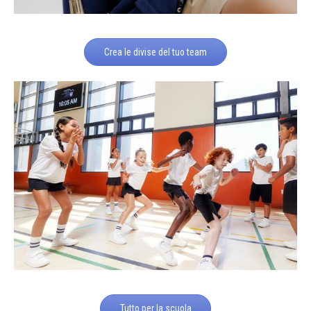
Crea le divise del tuo team
Tutto per la scuola