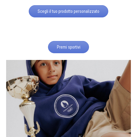
Scegli il tuo prodotto personalizzato
Premi sportivi