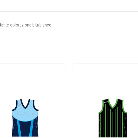
stente colorazione blu/bianco.