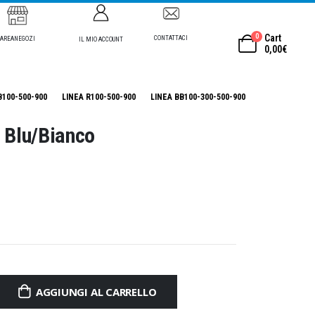
0
Cart
CONTATTACI
AREANEGOZI
IL MIO ACCOUNT
0,00
€
B100-500-900
LINEA R100-500-900
LINEA BB100-300-500-900
 Blu/Bianco
AGGIUNGI AL CARRELLO