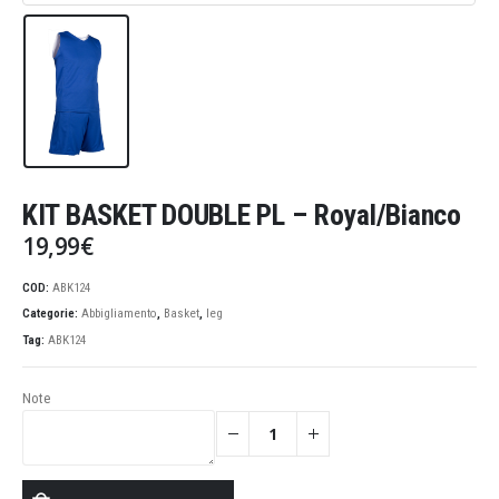
KIT BASKET DOUBLE PL – Royal/Bianco
19,99
€
COD:
ABK124
Categorie:
Abbigliamento
,
Basket
,
leg
Tag:
ABK124
Note