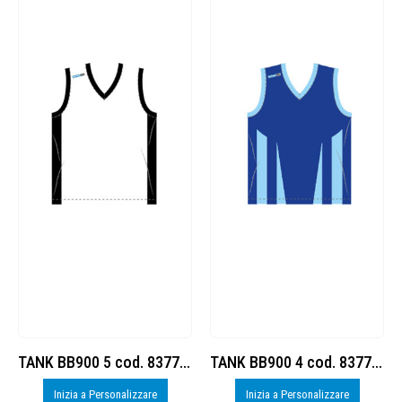
TANK BB900 5 cod. 8377558
TANK BB900 4 cod. 8377558
Inizia a Personalizzare
Inizia a Personalizzare