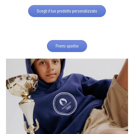
Scegli il tuo prodotto personalizzato
Premi sportivi