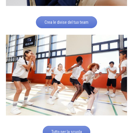
Crea le divise del tuo team
Tutto per la scuola