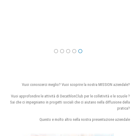
Vuoi conoscerci meglio? Vuoi scoprire la nostra MISSION aziendale?
Vuoi approfondire le attività di DecathlonClub per le colletività e le scuole ?
Sai che ci impegniamo in progetti sociali che ci aiutano nella diffusione della
pratica?
Questo e molto altro nella nostra presentazione aziendale