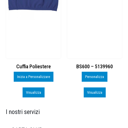
Cuffia Poliestere
BS600 – 5139960
Inizia a Personalizzare
Personalizza
Visualizza
Visualizza
I nostri servizi