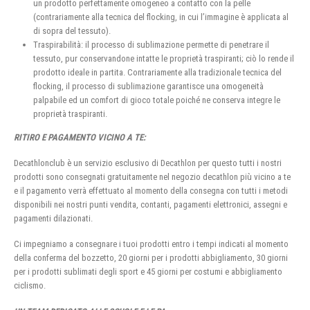
un prodotto perfettamente omogeneo a contatto con la pelle
(contrariamente alla tecnica del flocking, in cui l’immagine è applicata al
di sopra del tessuto).
Traspirabilità: il processo di sublimazione permette di penetrare il
tessuto, pur conservandone intatte le proprietà traspiranti; ciò lo rende il
prodotto ideale in partita. Contrariamente alla tradizionale tecnica del
flocking, il processo di sublimazione garantisce una omogeneità
palpabile ed un comfort di gioco totale poiché ne conserva integre le
proprietà traspiranti.
RITIRO E PAGAMENTO VICINO A TE:
Decathlonclub è un servizio esclusivo di Decathlon per questo tutti i nostri
prodotti sono consegnati gratuitamente nel negozio decathlon più vicino a te
e il pagamento verrà effettuato al momento della consegna con tutti i metodi
disponibili nei nostri punti vendita, contanti, pagamenti elettronici, assegni e
pagamenti dilazionati.
Ci impegniamo a consegnare i tuoi prodotti entro i tempi indicati al momento
della conferma del bozzetto, 20 giorni per i prodotti abbigliamento, 30 giorni
per i prodotti sublimati degli sport e 45 giorni per costumi e abbigliamento
ciclismo.