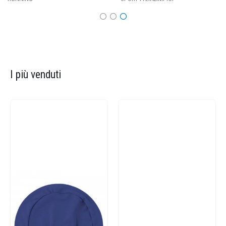
I più venduti