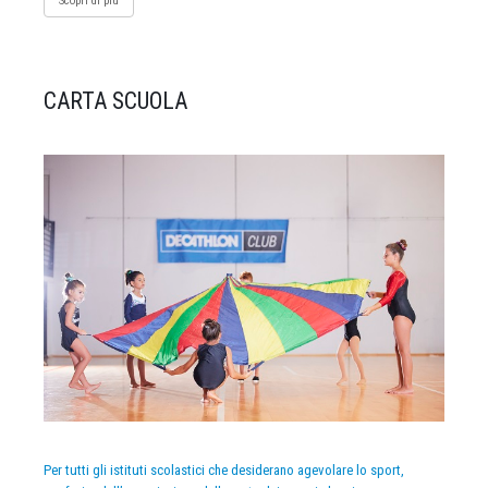
Scopri di più
CARTA SCUOLA
Per tutti gli istituti scolastici che desiderano agevolare lo sport,