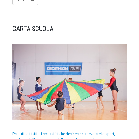
Scopri di più
CARTA SCUOLA
Per tutti gli istituti scolastici che desiderano agevolare lo sport,