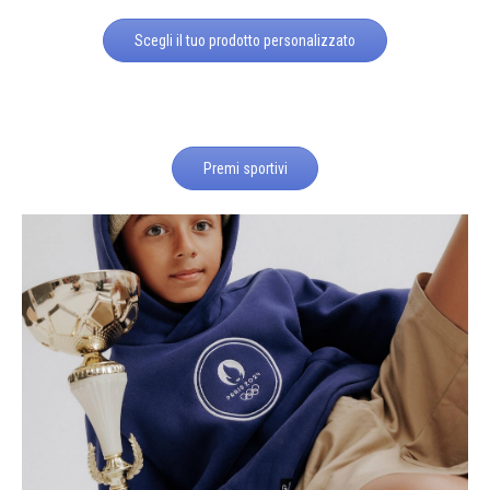
Scegli il tuo prodotto personalizzato
Premi sportivi