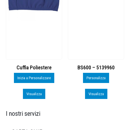
Cuffia Poliestere
BS600 – 5139960
Inizia a Personalizzare
Personalizza
Visualizza
Visualizza
I nostri servizi