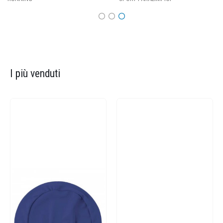
I più venduti