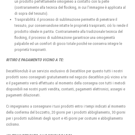
un prodotto perfettamente omogeneo a contatto con la pelle
(contrariamente alla tecnica del flocking, in cui l’immagine è applicata al
di sopra del tessuto).
Traspirabilità: il processo di sublimazione permette di penetrare il
tessuto, pur conservandone intatte le proprietà traspiranti; ciò lo rende il
prodotto ideale in partita. Contrariamente alla tradizionale tecnica del
flocking, il processo di sublimazione garantisce una omogeneità
palpabile ed un comfort di gioco totale poiché ne conserva integre le
proprietà traspiranti.
RITIRO E PAGAMENTO VICINO A TE:
Decathlonclub è un servizio esclusivo di Decathlon per questo tutti i nostri
prodotti sono consegnati gratuitamente nel negozio decathlon più vicino a te
e il pagamento verrà effettuato al momento della consegna con tutti i metodi
disponibili nei nostri punti vendita, contanti, pagamenti elettronici, assegni e
pagamenti dilazionati.
Ci impegniamo a consegnare i tuoi prodotti entro i tempi indicati al momento
della conferma del bozzetto, 20 giorni per i prodotti abbigliamento, 30 giorni
per i prodotti sublimati degli sport e 45 giorni per costumi e abbigliamento
ciclismo.