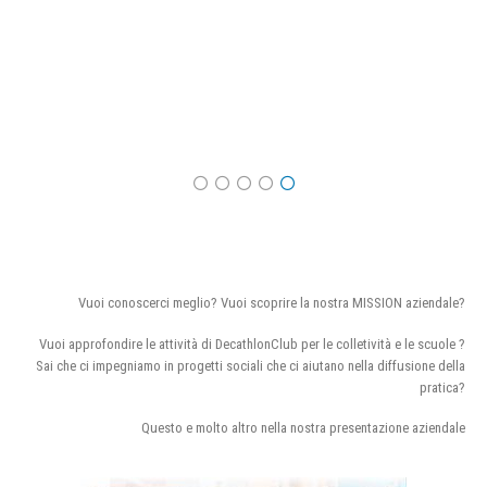
Vuoi conoscerci meglio? Vuoi scoprire la nostra MISSION aziendale?
Vuoi approfondire le attività di DecathlonClub per le colletività e le scuole ?
Sai che ci impegniamo in progetti sociali che ci aiutano nella diffusione della
pratica?
Questo e molto altro nella nostra presentazione aziendale