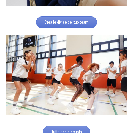
Crea le divise del tuo team
Tutto per la scuola