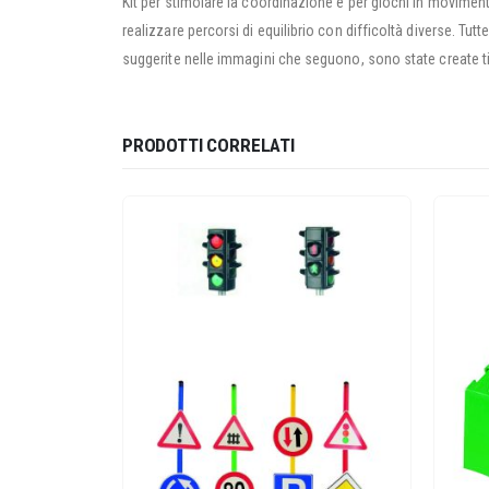
Kit per stimolare la coordinazione e per giochi in movimento,
realizzare percorsi di equilibrio con difficoltà diverse. Tutt
suggerite nelle immagini che seguono, sono state create tili
PRODOTTI CORRELATI