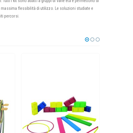
Tutti i kit sono adatti a gruppi di varie età e permettono di
a massima flessibilità di utilizzo. Le soluzioni studiate e
ti percorsi.