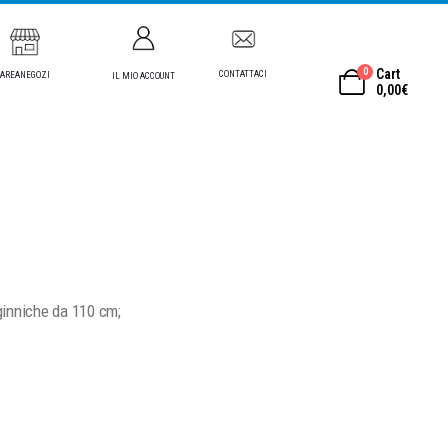
0
Cart
CONTATTACI
AREANEGOZI
IL MIO ACCOUNT
0,00
€
inniche da 110 cm;