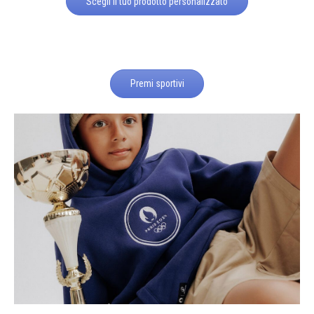
Scegli il tuo prodotto personalizzato
Premi sportivi