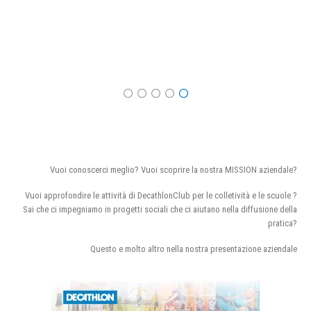
Vuoi conoscerci meglio? Vuoi scoprire la nostra MISSION aziendale?
Vuoi approfondire le attività di DecathlonClub per le colletività e le scuole ?
Sai che ci impegniamo in progetti sociali che ci aiutano nella diffusione della
pratica?
Questo e molto altro nella nostra presentazione aziendale