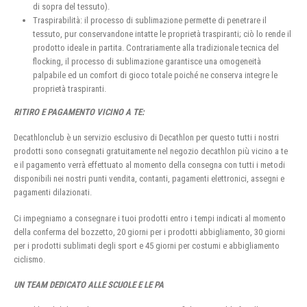
di sopra del tessuto).
Traspirabilità: il processo di sublimazione permette di penetrare il
tessuto, pur conservandone intatte le proprietà traspiranti; ciò lo rende il
prodotto ideale in partita. Contrariamente alla tradizionale tecnica del
flocking, il processo di sublimazione garantisce una omogeneità
palpabile ed un comfort di gioco totale poiché ne conserva integre le
proprietà traspiranti.
RITIRO E PAGAMENTO VICINO A TE:
Decathlonclub è un servizio esclusivo di Decathlon per questo tutti i nostri
prodotti sono consegnati gratuitamente nel negozio decathlon più vicino a te
e il pagamento verrà effettuato al momento della consegna con tutti i metodi
disponibili nei nostri punti vendita, contanti, pagamenti elettronici, assegni e
pagamenti dilazionati.
Ci impegniamo a consegnare i tuoi prodotti entro i tempi indicati al momento
della conferma del bozzetto, 20 giorni per i prodotti abbigliamento, 30 giorni
per i prodotti sublimati degli sport e 45 giorni per costumi e abbigliamento
ciclismo.
UN TEAM DEDICATO ALLE SCUOLE E LE PA