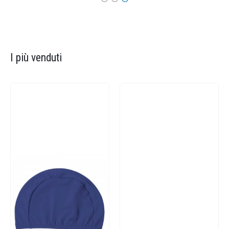
I più venduti